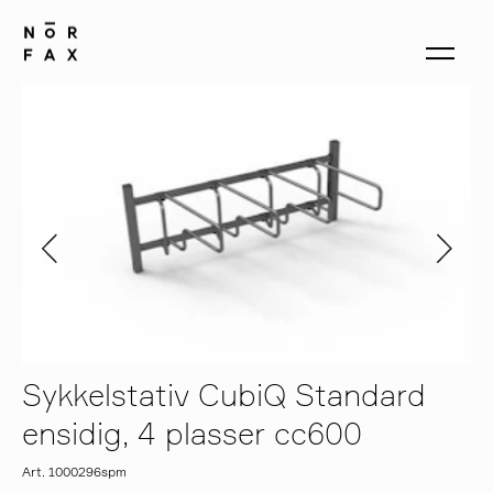
produkter
om oss
kontakt
Sykkelstativ CubiQ Standard
ensidig, 4 plasser cc600
Art. 1000296spm