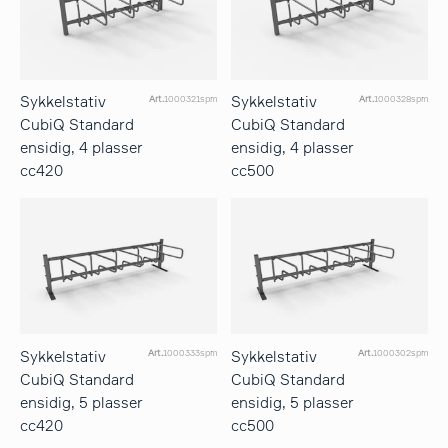
Sykkelstativ
Sykkelstativ
Art.
1000321spm
Art.
1000328spm
CubiQ Standard
CubiQ Standard
ensidig, 4 plasser
ensidig, 4 plasser
cc420
cc500
Sykkelstativ
Sykkelstativ
Art.
1000333spm
Art.
1000302spm
CubiQ Standard
CubiQ Standard
ensidig, 5 plasser
ensidig, 5 plasser
cc420
cc500