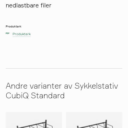
nedlastbare filer
Produktark
Produktark
PDF
Andre varianter av Sykkelstativ
CubiQ Standard