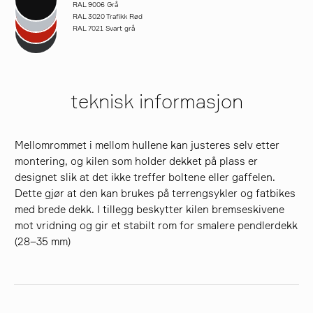
RAL 9006 Grå
RAL 3020 Trafikk Rød
RAL 7021 Svart grå
teknisk informasjon
Mellomrommet i mellom hullene kan justeres selv etter
montering, og kilen som holder dekket på plass er
designet slik at det ikke treffer boltene eller gaffelen.
Dette gjør at den kan brukes på terrengsykler og fatbikes
med brede dekk. I tillegg beskytter kilen bremseskivene
mot vridning og gir et stabilt rom for smalere pendlerdekk
(28–35 mm)