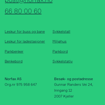
post@norfax.no
66 80 00 60
Leskur for buss og bane
Sykkelstall
Leskur for ladestasjoner
Miljøhus
Parkbenker
Parkbord
Benkebord
Sykkelstativ
Norfax AS
Besøk- og postadresse
Org.nr 975 958 647
Gunnar Randers Vei 24,
Inngang 12
2007 Kjeller