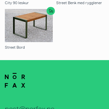
City 90 leskur
Street Benk med rygglener
søk
Street Bord