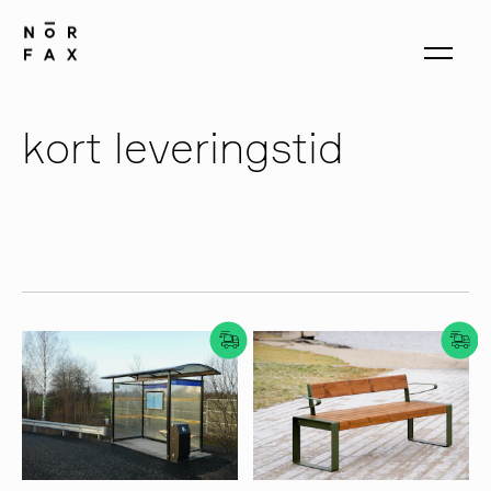
kort leveringstid
produkter
om oss
kontakt