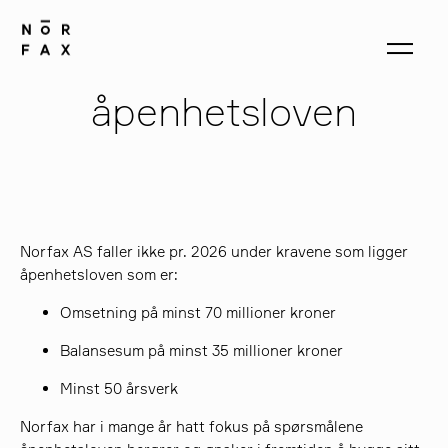
åpenhetsloven
produkter
om oss
Norfax AS faller ikke pr. 2026 under kravene som ligger
åpenhetsloven som er:
kontakt
Omsetning på minst 70 millioner kroner
Balansesum på minst 35 millioner kroner
Minst 50 årsverk
Norfax har i mange år hatt fokus på spørsmålene