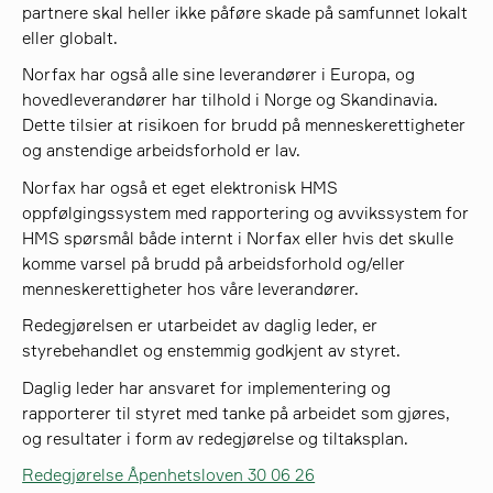
partnere skal heller ikke påføre skade på samfunnet lokalt
eller globalt.
Norfax har også alle sine leverandører i Europa, og
hovedleverandører har tilhold i Norge og Skandinavia.
Dette tilsier at risikoen for brudd på menneskerettigheter
og anstendige arbeidsforhold er lav.
Norfax har også et eget elektronisk HMS
oppfølgingssystem med rapportering og avvikssystem for
HMS spørsmål både internt i Norfax eller hvis det skulle
komme varsel på brudd på arbeidsforhold og/eller
menneskerettigheter hos våre leverandører.
Redegjørelsen er utarbeidet av daglig leder, er
styrebehandlet og enstemmig godkjent av styret.
Daglig leder har ansvaret for implementering og
rapporterer til styret med tanke på arbeidet som gjøres,
og resultater i form av redegjørelse og tiltaksplan.
Redegjørelse Åpenhetsloven 30 06 26