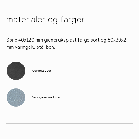
materialer og farger
Spile 40x120 mm gjenbruksplast farge sort og 50x30x2
mm varmgalv. stål ben.
Govaplast sort
Varmgalvanisert stål