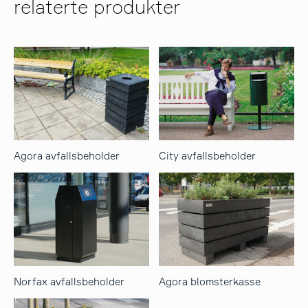
relaterte produkter
Agora avfallsbeholder
City avfallsbeholder
Norfax avfallsbeholder
Agora blomsterkasse