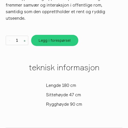
fremmer samvær og interaksjon i offentlige rom,
samtidig som den opprettholder et rent og ryddig
søk
utseende.
Legg i forespørsel
-
+
teknisk informasjon
Lengde 180 cm
Sittehøyde 47 cm
Rygghøyde 90 cm