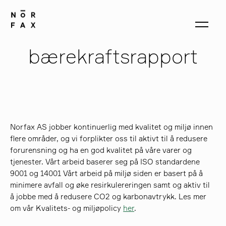
bærekraftsrapport
produkter
om oss
Norfax AS jobber kontinuerlig med kvalitet og miljø innen
flere områder, og vi forplikter oss til aktivt til å redusere
forurensning og ha en god kvalitet på våre varer og
kontakt
tjenester. Vårt arbeid baserer seg på ISO standardene
9001 og 14001 Vårt arbeid på miljø siden er basert på å
minimere avfall og øke resirkulereringen samt og aktiv til
å jobbe med å redusere CO2 og karbonavtrykk. Les mer
om vår Kvalitets- og miljøpolicy
her
.