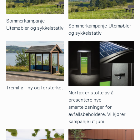
Sommerkampanje-
Sommerkampanje-Utemøbler
Utemøbler og sykkelstativ
og sykkelstativ
Tremiljø - ny og forsterket
Norfax er stolte av å
presentere nye
smarteløsninger for
avfallsbeholdere. Vi kjører
kampanje ut juni.