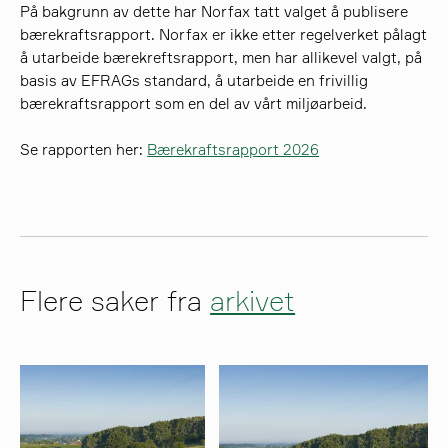
På bakgrunn av dette har Norfax tatt valget å publisere
bærekraftsrapport. Norfax er ikke etter regelverket pålagt
å utarbeide bærekreftsrapport, men har allikevel valgt, på
søk
basis av EFRAGs standard, å utarbeide en frivillig
bærekraftsrapport som en del av vårt miljøarbeid.
Se rapporten her:
Bærekraftsrapport 2026
Flere saker fra
arkivet