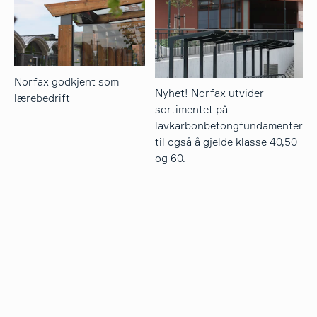
Norfax godkjent som
Nyhet! Norfax utvider
lærebedrift
sortimentet på
lavkarbonbetongfundamenter
til også å gjelde klasse 40,50
og 60.