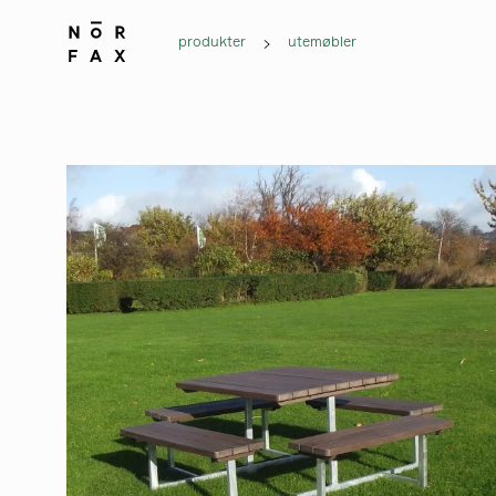
produkter
utemøbler