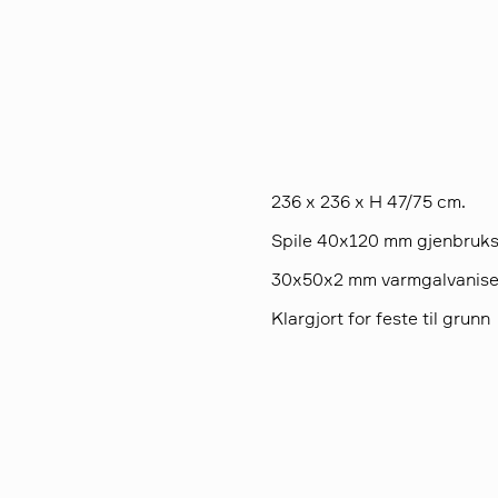
236 x 236 x H 47/75 cm.
Spile 40x120 mm gjenbruksp
30x50x2 mm varmgalvaniser
Klargjort for feste til grunn