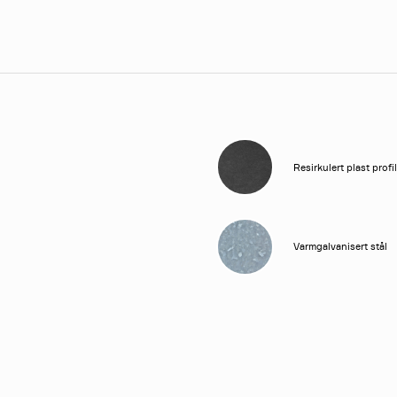
Resirkulert plast profil
Varmgalvanisert stål