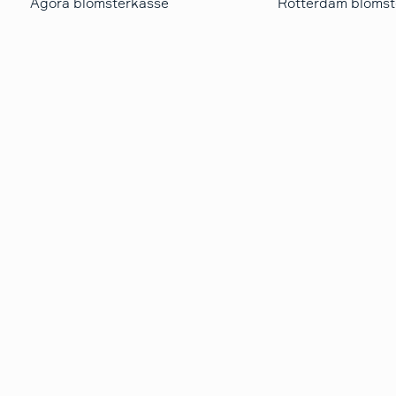
Agora blomsterkasse
Rotterdam blomst