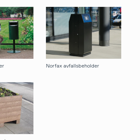
er
Norfax avfallsbeholder