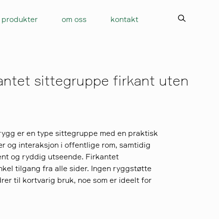
produkter
om oss
kontakt
antet sittegruppe firkant uten
rygg er en type sittegruppe med en praktisk
og interaksjon i offentlige rom, samtidig
ent og ryddig utseende. Firkantet
nkel tilgang fra alle sider. Ingen ryggstøtte
rer til kortvarig bruk, noe som er ideelt for