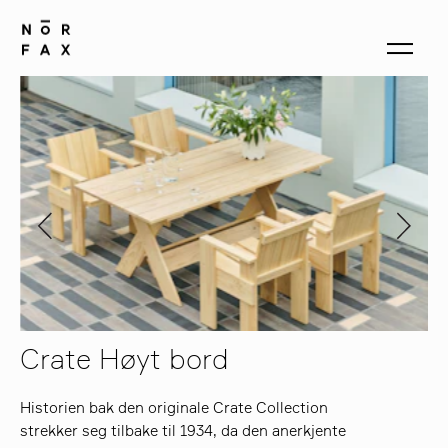
produkter
om oss
kontakt
Crate Høyt bord
Historien bak den originale Crate Collection
strekker seg tilbake til 1934, da den anerkjente