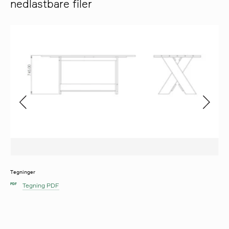
nedlastbare filer
Tegninger
Tegning PDF
PDF