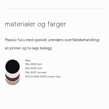
materialer og farger
Massiv furu med spesiell utendørs overflatebehandling;
en primer og to-lags belegg
Furu
RAL 9005 Sort
RAL 9003 Hvit
RAL 8015 Jernrød
NCS S 4005-Y20R London Fog