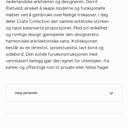
nederlandske arkitekten og designeren, Gerrit
Rietveld, ønsket å skape moderne og funksjonelle
møbler ved å gjenbruke overflødige trekasser. I dag
søk
deler Crate Collection den samme estetiske styrken
og nøye balanserte proporsjoner. Med sin enkelhet
og romlige design gjenspeiler den designerens
harmoniske arkitektoniske sans. Kolleksjonen
består av en lenestol, spisestuestol, lavt bord og
sidebord. Den solide furukonstruksjonen med
vannbasert belegg gjør den egnet for utemiljøer, fra
kafeer og offentlige rom til private eller felles hager
Velg varianter