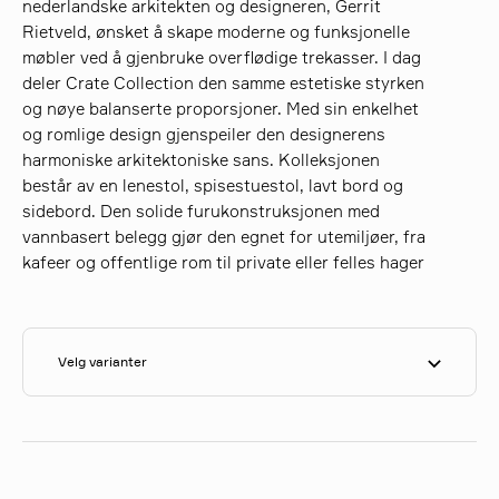
nederlandske arkitekten og designeren, Gerrit
Rietveld, ønsket å skape moderne og funksjonelle
møbler ved å gjenbruke overflødige trekasser. I dag
søk
deler Crate Collection den samme estetiske styrken
og nøye balanserte proporsjoner. Med sin enkelhet
og romlige design gjenspeiler den designerens
harmoniske arkitektoniske sans. Kolleksjonen
består av en lenestol, spisestuestol, lavt bord og
sidebord. Den solide furukonstruksjonen med
vannbasert belegg gjør den egnet for utemiljøer, fra
kafeer og offentlige rom til private eller felles hager
Velg varianter