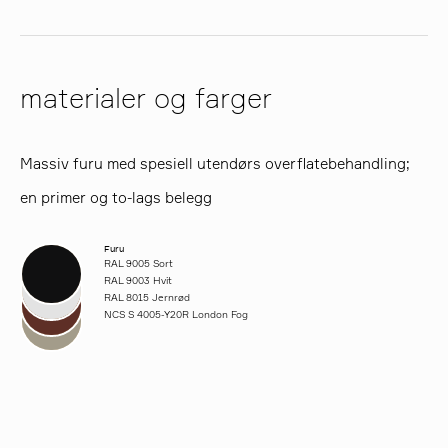
materialer og farger
Massiv furu med spesiell utendørs overflatebehandling;
en primer og to-lags belegg
Furu
RAL 9005 Sort
RAL 9003 Hvit
RAL 8015 Jernrød
NCS S 4005-Y20R London Fog