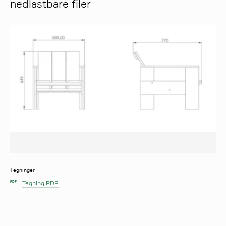
nedlastbare filer
Tegninger
Tegning PDF
PDF