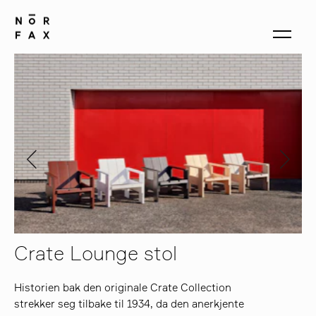
produkter
om oss
kontakt
Crate Lounge stol
Historien bak den originale Crate Collection
strekker seg tilbake til 1934, da den anerkjente