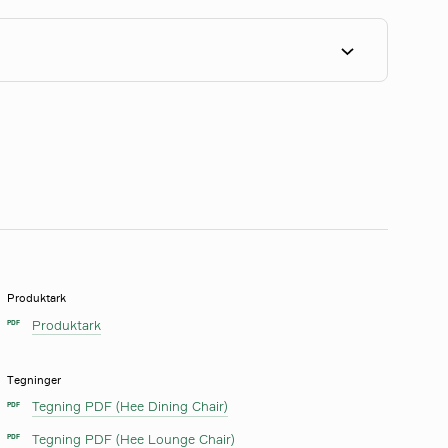
Produktark
Produktark
PDF
Tegninger
Tegning PDF (Hee Dining Chair)
PDF
Tegning PDF (Hee Lounge Chair)
PDF