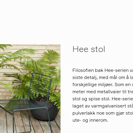
Hee stol
Filosofien bak Hee-serien va
siste detalj, med mål om å
forskjellige miljøer. Som en
meter med metallvaier til tr
stol og spise stol. Hee-seri
laget av varmgalvanisert stål
pulverlakk noe som gjør sto
ute- og innerom.