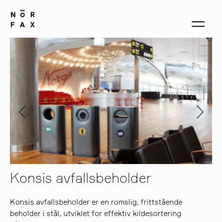
produkter
om oss
kontakt
Konsis avfallsbeholder
Konsis avfallsbeholder er en romslig, frittstående
beholder i stål, utviklet for effektiv kildesortering