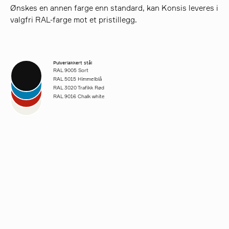
Ønskes en annen farge enn standard, kan Konsis leveres i
valgfri RAL-farge mot et pristillegg.
Pulverlakkert stål
RAL 9005 Sort
RAL 5015 Himmelblå
RAL 3020 Trafikk Rød
RAL 9016 Chalk white