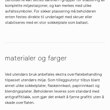
komplette miljøstasjoner, og kan merkes med ulike
avfallssymboler. For sikker plassering må beholderen
enten festes direkte til underlaget med skruer eller
stabiliseres med en stor sokkelplate som ballast.
materialer og farger
Ved utendørs bruk anbefales ekstra overflatebehandling
tilpasset utendørs miljø. Som tilleggsutstyr tilbys blant
annet ulike sokkelplater, flaskeinnkast, papirinnkast og
blendingsplater. Beholderen leveres som standard med
antigraffitilakk, som gjør det enkelt å fjerne grafitti uten å
skade overflaten.