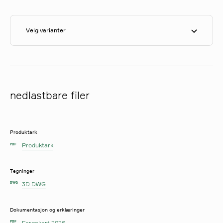
Velg varianter
nedlastbare filer
Produktark
Produktark
PDF
Tegninger
3D DWG
DWG
Dokumentasjon og erklæringer
Fargekart 2026
PDF