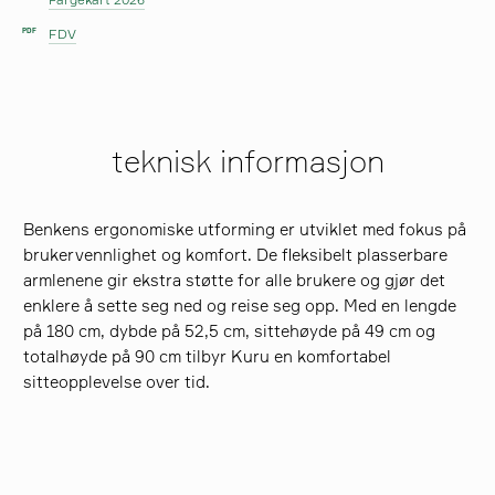
FDV
PDF
teknisk informasjon
Benkens ergonomiske utforming er utviklet med fokus på
brukervennlighet og komfort. De fleksibelt plasserbare
armlenene gir ekstra støtte for alle brukere og gjør det
enklere å sette seg ned og reise seg opp. Med en lengde
på 180 cm, dybde på 52,5 cm, sittehøyde på 49 cm og
totalhøyde på 90 cm tilbyr Kuru en komfortabel
sitteopplevelse over tid.