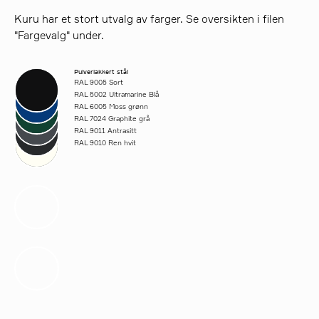
Kuru har et stort utvalg av farger. Se oversikten i filen
"Fargevalg" under.
Pulverlakkert stål
RAL 9005 Sort
RAL 5002 Ultramarine Blå
RAL 6005 Moss grønn
RAL 7024 Graphite grå
RAL 9011 Antrasitt
RAL 9010 Ren hvit