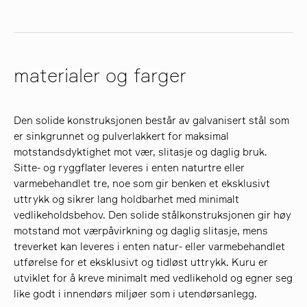
materialer og farger
Den solide konstruksjonen består av galvanisert stål som
er sinkgrunnet og pulverlakkert for maksimal
motstandsdyktighet mot vær, slitasje og daglig bruk.
Sitte- og ryggflater leveres i enten naturtre eller
varmebehandlet tre, noe som gir benken et eksklusivt
uttrykk og sikrer lang holdbarhet med minimalt
vedlikeholdsbehov. Den solide stålkonstruksjonen gir høy
motstand mot værpåvirkning og daglig slitasje, mens
treverket kan leveres i enten natur- eller varmebehandlet
utførelse for et eksklusivt og tidløst uttrykk. Kuru er
utviklet for å kreve minimalt med vedlikehold og egner seg
like godt i innendørs miljøer som i utendørsanlegg.