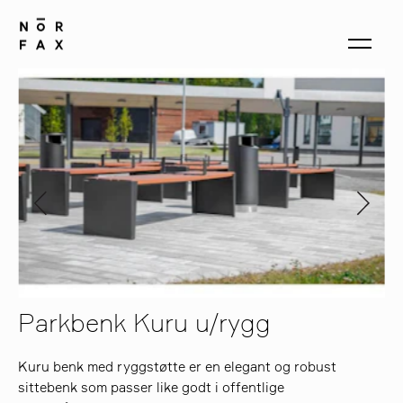
produkter
om oss
kontakt
Parkbenk Kuru u/rygg
Kuru benk med ryggstøtte er en elegant og robust
sittebenk som passer like godt i offentlige