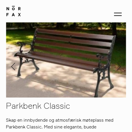
produkter
om oss
kontakt
Parkbenk Classic
Skap en innbydende og atmosfærisk møteplass med
Parkbenk Classic. Med sine elegante, buede