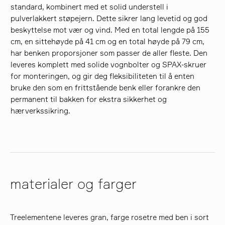
standard, kombinert med et solid understell i
pulverlakkert støpejern. Dette sikrer lang levetid og god
beskyttelse mot vær og vind. Med en total lengde på 155
cm, en sittehøyde på 41 cm og en total høyde på 79 cm,
har benken proporsjoner som passer de aller fleste. Den
leveres komplett med solide vognbolter og SPAX-skruer
for monteringen, og gir deg fleksibiliteten til å enten
bruke den som en frittstående benk eller forankre den
permanent til bakken for ekstra sikkerhet og
hærverkssikring.
materialer og farger
Treelementene leveres gran, farge rosetre med ben i sort