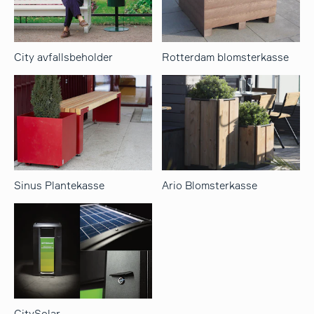
City avfallsbeholder
Rotterdam blomsterkasse
Sinus Plantekasse
Ario Blomsterkasse
CitySolar