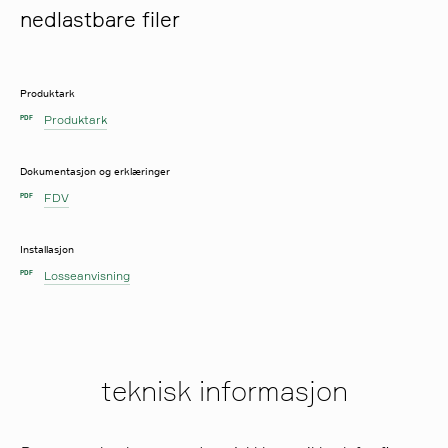
nedlastbare filer
Produktark
Produktark
PDF
Dokumentasjon og erklæringer
FDV
PDF
Installasjon
Losseanvisning
PDF
teknisk informasjon