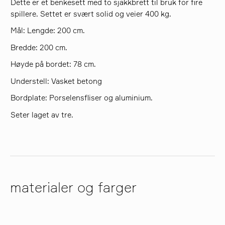
Dette er et benkesett med to sjakkbrett til bruk for fire
spillere. Settet er svært solid og veier 400 kg.
Mål: Lengde: 200 cm.
Bredde: 200 cm.
Høyde på bordet: 78 cm.
Understell: Vasket betong
Bordplate: Porselensfliser og aluminium.
Seter laget av tre.
materialer og farger