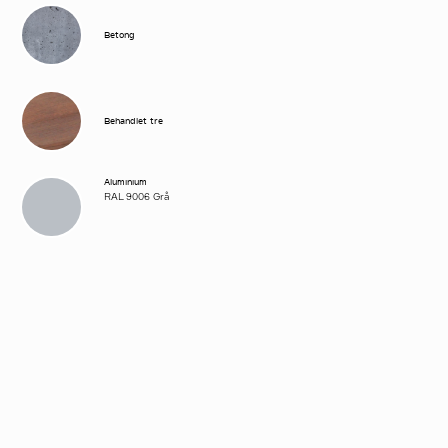
Betong
Behandlet tre
Aluminium
RAL 9006 Grå