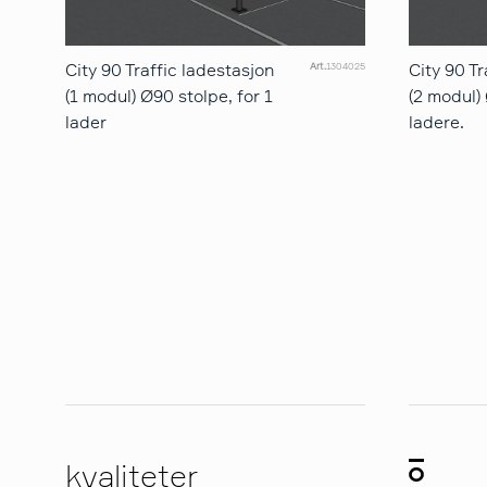
City 90 Traffic ladestasjon
City 90 Tr
Art.
1304025
(1 modul) Ø90 stolpe, for 1
(2 modul) 
lader
ladere.
kvaliteter