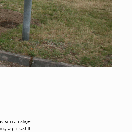
av sin romslige
ing og midstilt