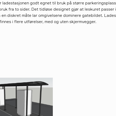
r ladestasjonen godt egnet til bruk på større parkeringsplass
ruk fra to sider. Det tidløse designet gjør at leskuret passer i
på en diskret måte lar omgivelsene dominere gatebildet. Lade
innes i flere utførelser, med og uten skjermvegger.