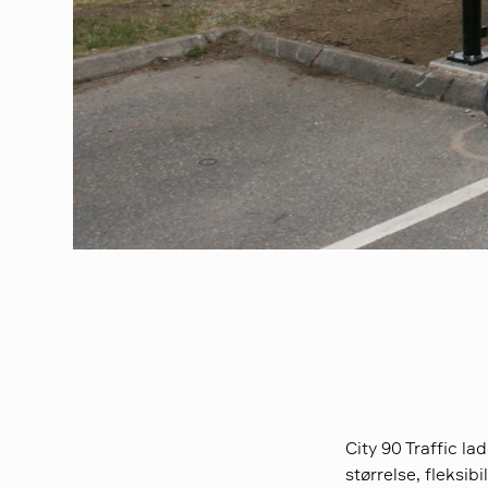
City 90 Traffic l
størrelse, fleksib