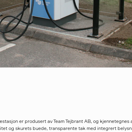
adestasjon er produsert av Team Tejbrant AB, og kjennetegnes 
ilitet og skurets buede, transparente tak med integrert belysn