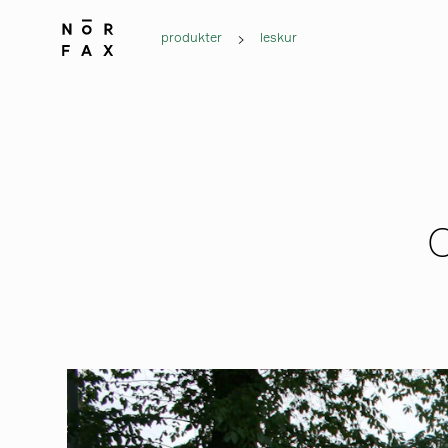
produkter
leskur
C