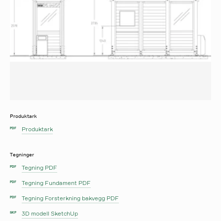
Produktark
Produktark
PDF
Tegninger
Tegning PDF
PDF
Tegning Fundament PDF
PDF
Tegning Forsterkning bakvegg PDF
PDF
3D modell SketchUp
SKP