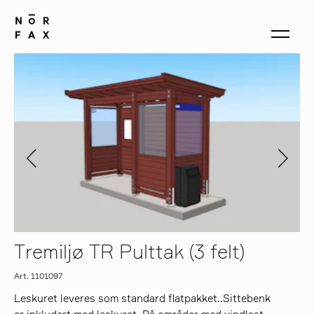
produkter
om oss
kontakt
Tremiljø TR Pulttak (3 felt)
Art. 1101097
Leskuret leveres som standard flatpakket..Sittebenk