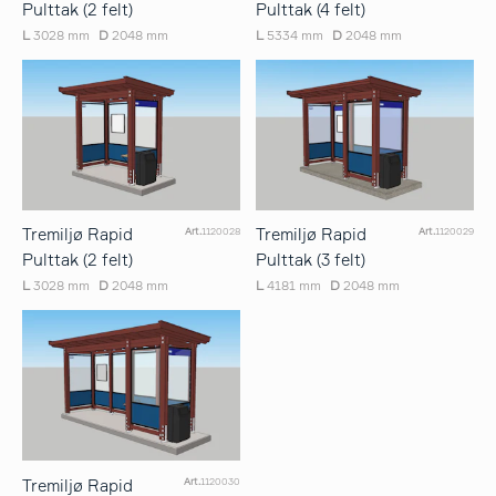
Pulttak (2 felt)
Pulttak (4 felt)
L
3028 mm
D
2048 mm
L
5334 mm
D
2048 mm
Tremiljø Rapid
Tremiljø Rapid
Art.
1120028
Art.
1120029
Pulttak (2 felt)
Pulttak (3 felt)
L
3028 mm
D
2048 mm
L
4181 mm
D
2048 mm
Tremiljø Rapid
Art.
1120030