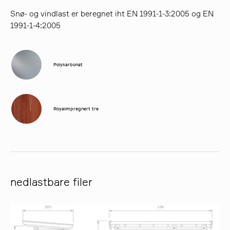
Snø- og vindlast er beregnet iht EN 1991-1-3:2005 og EN
1991-1-4:2005
Polykarbonat
Royalimpregnert tre
nedlastbare filer