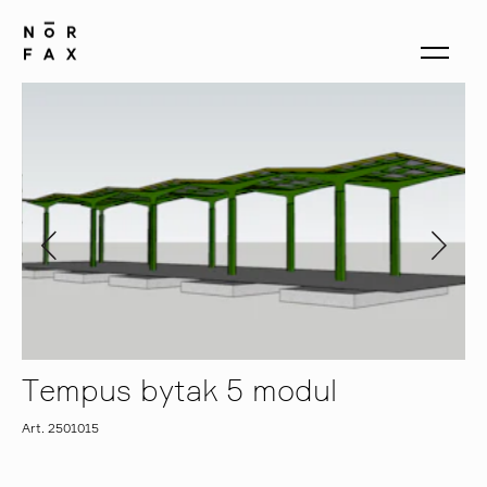
produkter
om oss
kontakt
Tempus bytak 5 modul
Art. 2501015