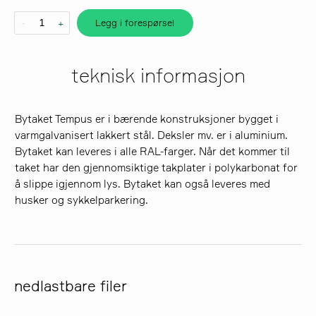
Legg i forespørsel
-
+
søk
teknisk informasjon
Bytaket Tempus er i bærende konstruksjoner bygget i
varmgalvanisert lakkert stål. Deksler mv. er i aluminium.
Bytaket kan leveres i alle RAL-farger. Når det kommer til
taket har den gjennomsiktige takplater i polykarbonat for
å slippe igjennom lys. Bytaket kan også leveres med
husker og sykkelparkering.
nedlastbare filer