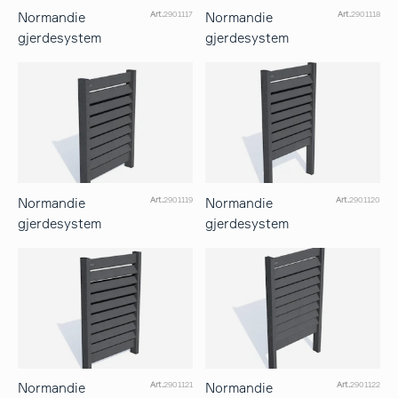
Normandie
Normandie
Art.
2901117
Art.
2901118
gjerdesystem
gjerdesystem
Normandie
Normandie
Art.
2901119
Art.
2901120
gjerdesystem
gjerdesystem
Normandie
Normandie
Art.
2901121
Art.
2901122