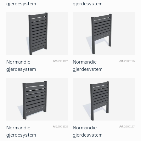
gjerdesystem
gjerdesystem
Normandie
Normandie
Art.
2901123
Art.
2901125
gjerdesystem
gjerdesystem
Normandie
Normandie
Art.
2901126
Art.
2901127
gjerdesystem
gjerdesystem