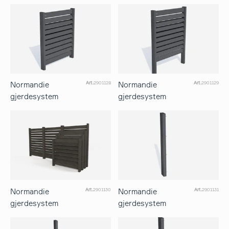
Normandie
Normandie
Art.
2901128
Art.
2901129
gjerdesystem
gjerdesystem
Normandie
Normandie
Art.
2901130
Art.
2901131
gjerdesystem
gjerdesystem