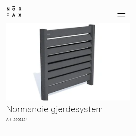
produkter
om oss
kontakt
Normandie gjerdesystem
Art. 2901124