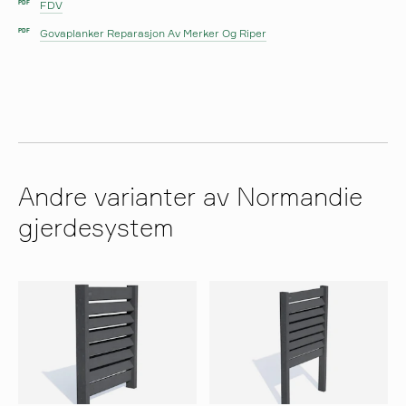
FDV
PDF
Govaplanker Reparasjon Av Merker Og Riper
PDF
Andre varianter av Normandie
gjerdesystem