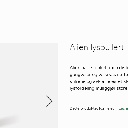
Alien lyspullert
Alien har et enkelt men dist
gangveier og veikryss i offe
stilrene og avklarte estetikk
lysfordeling muliggjør stor
Dette produktet kan leies.
Les m