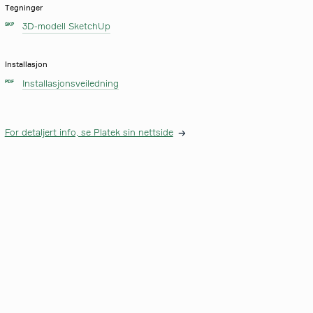
Tegninger
3D-modell SketchUp
SKP
Installasjon
Installasjonsveiledning
PDF
For detaljert info, se Platek sin nettside