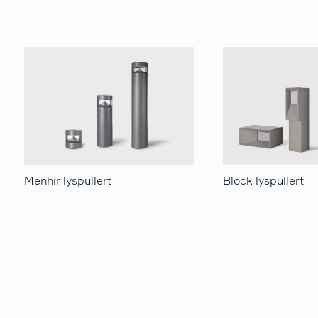
Menhir lyspullert
Block lyspullert