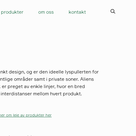
produkter
om oss
kontakt
inkt design, og er den ideelle lyspullerten for
ntlige områder samt i private soner. Aliens
 er preget av enkle linjer, hvor en bred
e interdistanser mellom hvert produkt.
er om leie av produkter her