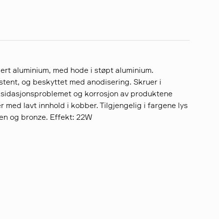
ert aluminium, med hode i støpt aluminium.
stent, og beskyttet med anodisering. Skruer i
 oksidasjonsproblemet og korrosjon av produktene
 med lavt innhold i kobber. Tilgjengelig i fargene lys
rten og bronze. Effekt: 22W