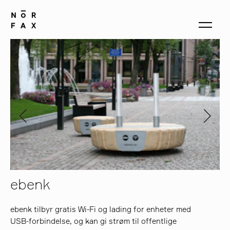
produkter
om oss
kontakt
ebenk
ebenk tilbyr gratis Wi-Fi og lading for enheter med
USB-forbindelse, og kan gi strøm til offentlige