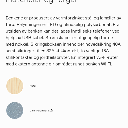
Benkene er produsert av varmforzinket stål og lameller av
furu. Belysningen er LED og uknuselig polykarbonat. Fra
utsiden av benken kan det lades inntil seks telefoner ved
hjelp av USB-kabel. Strømskapet er tilgjengelig for de
med nøkkel. Sikringsboksen inneholder hovedsikring 40A
samt sikringer til en 32A stikkontakt, to vanlige 16A
stikkontakter og jordfeilsbryter. En integrert Wi-Fi-ruter
med ekstern antenne gir området rundt benken Wi-Fi.
Furu
Varmforzinket stål