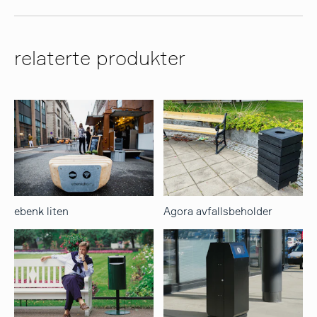
relaterte produkter
ebenk liten
Agora avfallsbeholder