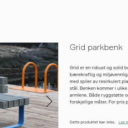
Grid parkbenk
Grid er en robust og solid 
bærekraftig og miljøvennli
med spiler av resirkulert pl
stål. Benken kommer i ulike
armlene. Både ryggstøtte o
forskjellige måter. For pris 
Dette produktet kan leies.
Les m