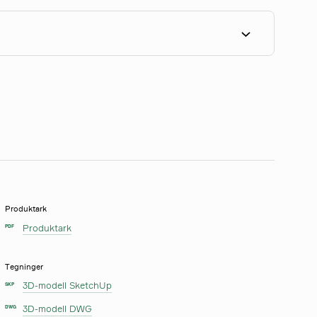
Produktark
Produktark
PDF
Tegninger
3D-modell SketchUp
SKP
3D-modell DWG
DWG