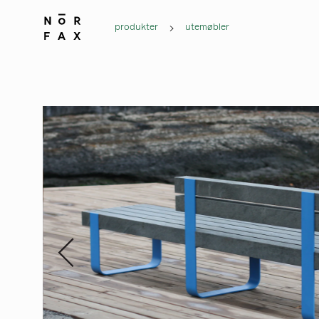
produkter
utemøbler