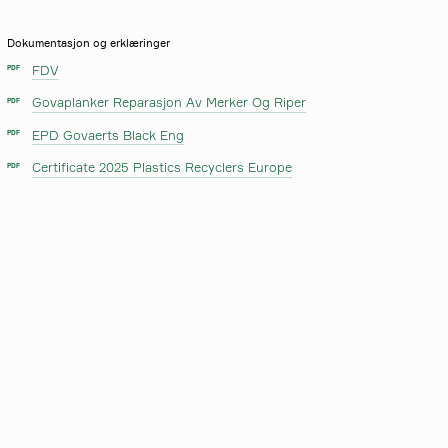
Dokumentasjon og erklæringer
FDV
PDF
Govaplanker Reparasjon Av Merker Og Riper
PDF
EPD Govaerts Black Eng
PDF
Certificate 2025 Plastics Recyclers Europe
PDF