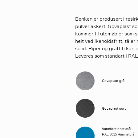
Benken er produsert i resir
pulverlakkert. Govaplast s
kommer til utemøbler som ska
helt vedlikeholdsfritt, tåle
solid. Riper og graffiti kan 
Leveres som standart i RAL
Govaplast grå
Govaplast sort
Varmforzinket stål
RAL 5015 Himmelblå