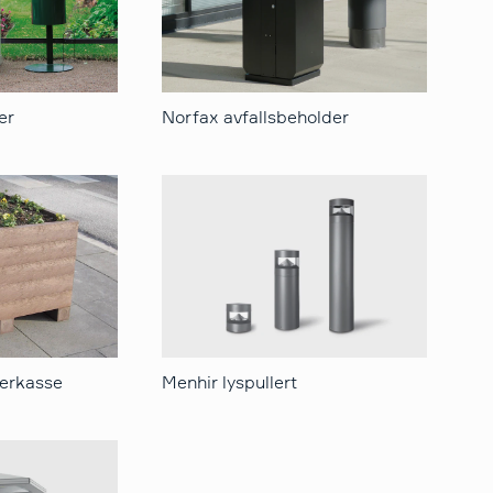
er
Norfax avfallsbeholder
erkasse
Menhir lyspullert