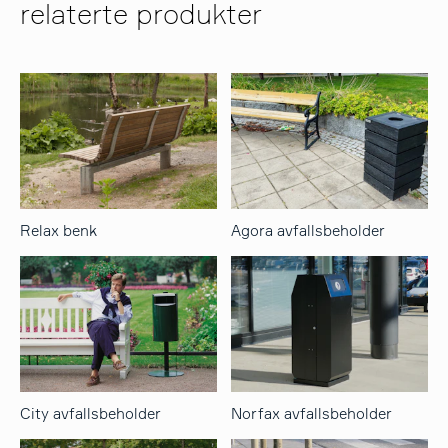
relaterte produkter
Relax benk
Agora avfallsbeholder
City avfallsbeholder
Norfax avfallsbeholder