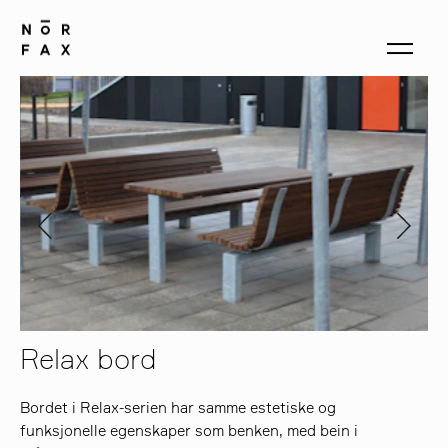
produkter
om oss
kontakt
Relax bord
Bordet i Relax-serien har samme estetiske og
funksjonelle egenskaper som benken, med bein i