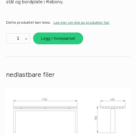
stål og bordplate i Kebony.
søk
Dette produktet kan leies.
Les mer om leie av produkter her
Legg i forespørsel
-
+
nedlastbare filer