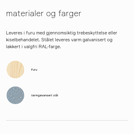
materialer og farger
Leveres i furu med gjennomsiktig trebeskyttelse eller
kiselbehandelet. Stålet leveres varm galvanisert og
lakkert i valgfri RAL-farge.
Furu
Varmgalvanisert stål