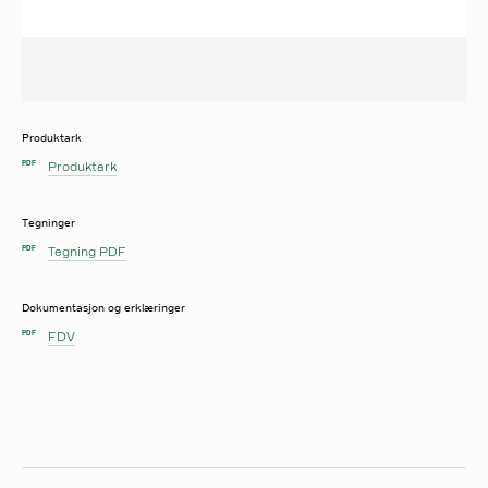
Produktark
Produktark
PDF
Tegninger
Tegning PDF
PDF
Dokumentasjon og erklæringer
FDV
PDF