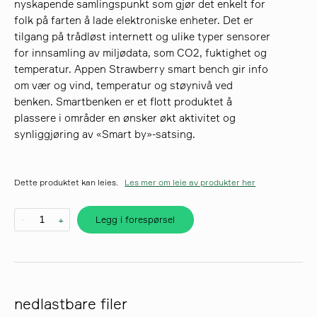
nyskapende samlingspunkt som gjør det enkelt for
folk på farten å lade elektroniske enheter. Det er
tilgang på trådløst internett og ulike typer sensorer
søk
for innsamling av miljødata, som CO2, fuktighet og
temperatur. Appen Strawberry smart bench gir info
om vær og vind, temperatur og støynivå ved
benken. Smartbenken er et flott produktet å
plassere i områder en ønsker økt aktivitet og
synliggjøring av «Smart by»-satsing.
Dette produktet kan leies.
Les mer om leie av produkter her
Legg i forespørsel
-
+
nedlastbare filer