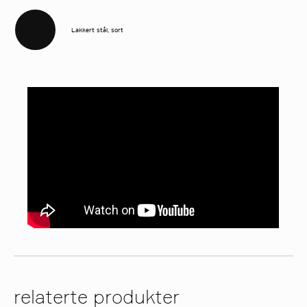
Lakkert stål, sort
relaterte produkter