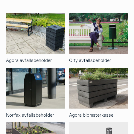
Agora avfallsbeholder
City avfallsbeholder
Norfax avfallsbeholder
Agora blomsterkasse