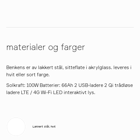
materialer og farger
Benkens er av lakkert stål, sitteflate i akrylglass. leveres i
hvit eller sort farge.
Solkraft: 100W Batterier: 66Ah 2 USB-ladere 2 Qi trådløse
ladere LTE / 4G Wi-Fi LED interaktivt lys.
Lakkert stål, hvit