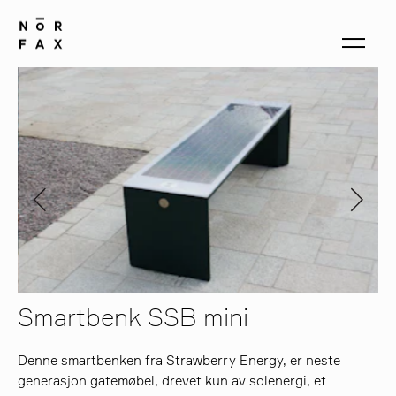
produkter
om oss
kontakt
Smartbenk SSB mini
Denne smartbenken fra Strawberry Energy, er neste
generasjon gatemøbel, drevet kun av solenergi, et