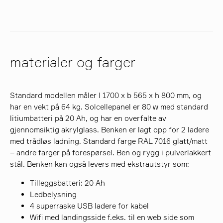
materialer og farger
Standard modellen måler l 1700 x b 565 x h 800 mm, og
har en vekt på 64 kg. Solcellepanel er 80 w med standard
litiumbatteri på 20 Ah, og har en overfalte av
gjennomsiktig akrylglass. Benken er lagt opp for 2 ladere
med trådløs ladning. Standard farge RAL 7016 glatt/matt
– andre farger på forespørsel. Ben og rygg i pulverlakkert
stål. Benken kan også levers med ekstrautstyr som:
Tilleggsbatteri: 20 Ah
Ledbelysning
4 superraske USB ladere for kabel
Wifi med landingsside f.eks. til en web side som