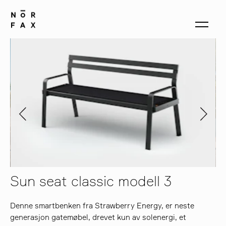
produkter
om oss
kontakt
Sun seat classic modell 3
Denne smartbenken fra Strawberry Energy, er neste
generasjon gatemøbel, drevet kun av solenergi, et