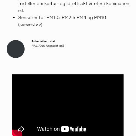
forteller om kultur- og idrettsaktiviteter i kommunen
e.l.
Sensorer for PM1.0. PM2.5 PM4 og PM10
(svevestøv)
Pulverlakkert stål
RAL 7016 Antrasitt grå