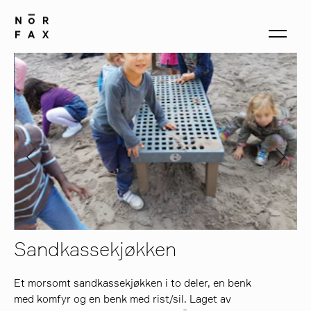
produkter
om oss
kontakt
Sandkassekjøkken
Et morsomt sandkassekjøkken i to deler, en benk
med komfyr og en benk med rist/sil. Laget av