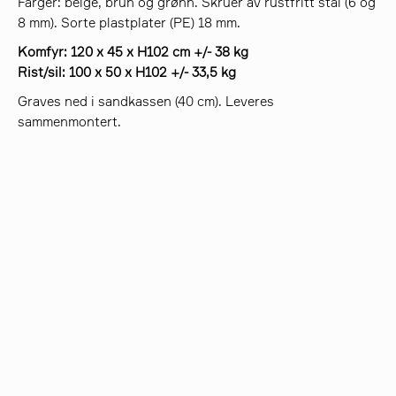
Farger: beige, brun og grønn. Skruer av rustfritt stål (6 og
8 mm). Sorte plastplater (PE) 18 mm.
Komfyr: 120 x 45 x H102 cm +/- 38 kg
Rist/sil: 100 x 50 x H102 +/- 33,5 kg
Graves ned i sandkassen (40 cm). Leveres
sammenmontert.