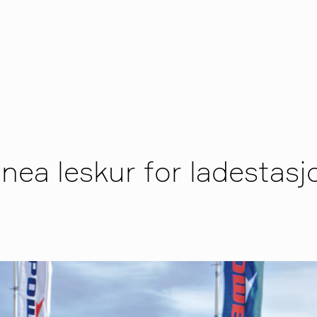
inea leskur for ladestasj