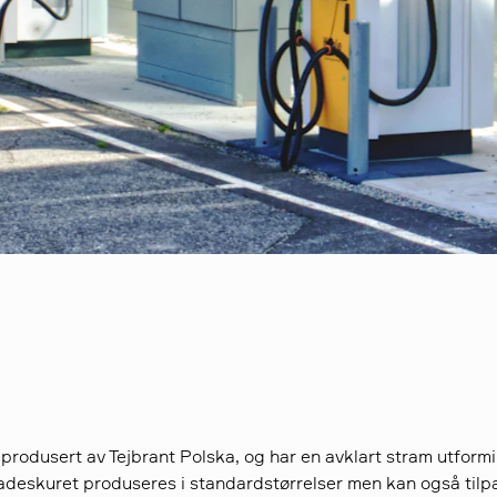
 produsert av Tejbrant Polska, og har en avklart stram utform
Ladeskuret produseres i standardstørrelser men kan også tilp