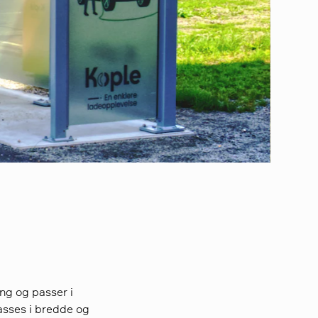
ing og passer i
asses i bredde og