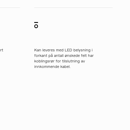
rt
Kan leveres med LED belysning i
forkant på antall ønskede felt har
koblingsrør for tilslutning av
innkommende kabel.