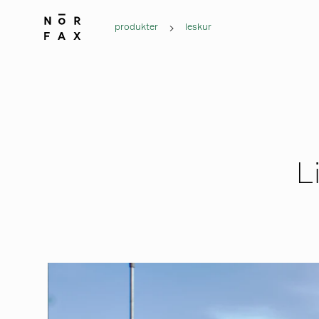
produkter
leskur
L