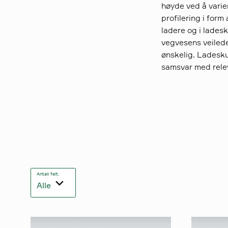
høyde ved å varie
profilering i form
ladere og i ladesk
vegvesens veilede
ønskelig. Ladesku
samsvar med rele
Antall felt:
Alle