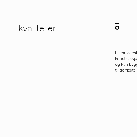
kvaliteter
Linea lade
konstruksjo
og kan bygg
til de fleste