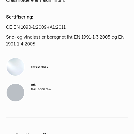
Glassholdere er i aluminium.
Sertifisering:
CE EN 1090-1:2009+A1:2011
Snø- og vindlast er beregnet iht EN 1991-1-3:2005 og EN
1991-1-4:2005
Herdet glass
Stål
RAL 9006 Grå