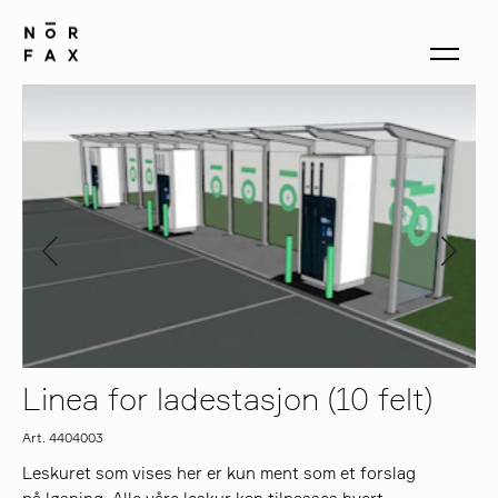
produkter
om oss
kontakt
Linea for ladestasjon (10 felt)
Art. 4404003
Leskuret som vises her er kun ment som et forslag