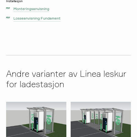
Installasjon
Monteringsanvisning
PDF
Losseanvisning Fundament
PDF
Andre varianter av Linea leskur
for ladestasjon