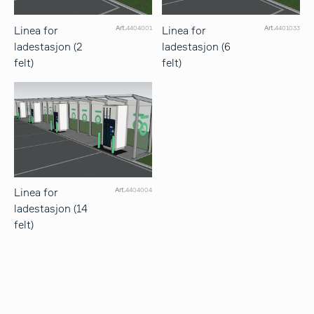
Linea for
Linea for
Art.
4404001
Art.
4401033
ladestasjon (2
ladestasjon (6
felt)
felt)
Linea for
Art.
4404004
ladestasjon (14
felt)