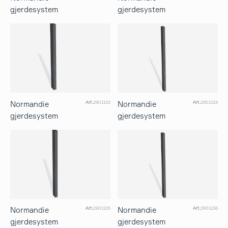
gjerdesystem
gjerdesystem
Normandie
Normandie
Art.
2901133
Art.
2901134
gjerdesystem
gjerdesystem
Normandie
Normandie
Art.
2901135
Art.
2901136
gjerdesystem
gjerdesystem