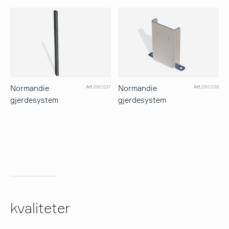
Normandie
Normandie
Art.
2901137
Art.
2901138
gjerdesystem
gjerdesystem
kvaliteter