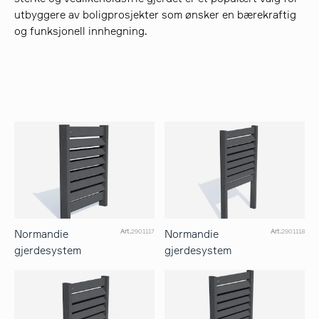
utbyggere av boligprosjekter som ønsker en bærekraftig
og funksjonell innhegning.
Normandie
Normandie
Art.
2901117
Art.
2901118
gjerdesystem
gjerdesystem