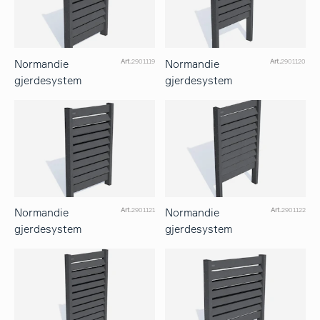
Normandie
Normandie
Art.
2901119
Art.
2901120
gjerdesystem
gjerdesystem
Normandie
Normandie
Art.
2901121
Art.
2901122
gjerdesystem
gjerdesystem