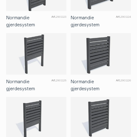
Normandie
Normandie
Art.
2901123
Art.
2901124
gjerdesystem
gjerdesystem
Normandie
Normandie
Art.
2901125
Art.
2901126
gjerdesystem
gjerdesystem