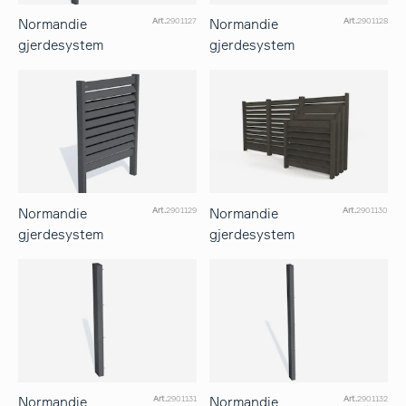
Normandie
Normandie
Art.
2901127
Art.
2901128
gjerdesystem
gjerdesystem
Normandie
Normandie
Art.
2901129
Art.
2901130
gjerdesystem
gjerdesystem
Normandie
Normandie
Art.
2901131
Art.
2901132