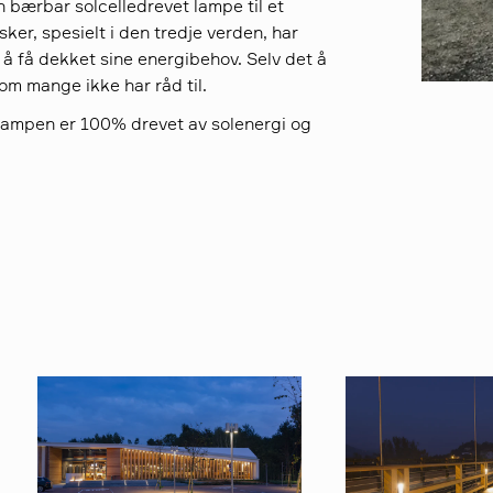
n bærbar solcelledrevet lampe til et
er, spesielt i den tredje verden, har
å få dekket sine energibehov. Selv det å
som mange ikke har råd til.
Lampen er 100% drevet av solenergi og