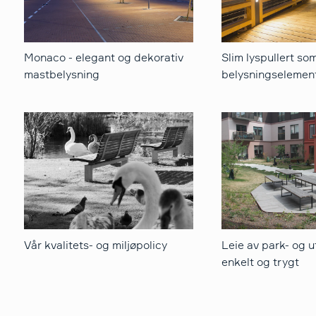
Monaco - elegant og dekorativ
Slim lyspullert som
mastbelysning
belysningselemen
Vår kvalitets- og miljøpolicy
Leie av park- og 
enkelt og trygt