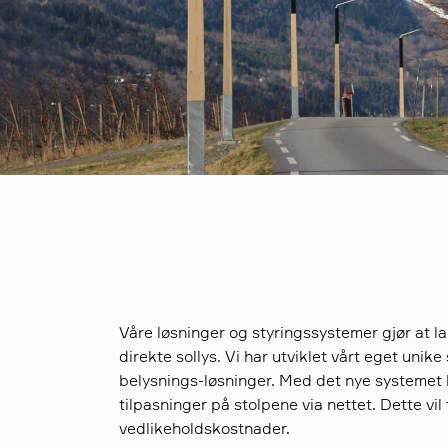
Våre løsninger og styringssystemer gjør at l
direkte sollys. Vi har utviklet vårt eget unik
belysnings-løsninger. Med det nye systemet
tilpasninger på stolpene via nettet. Dette vil
vedlikeholdskostnader.