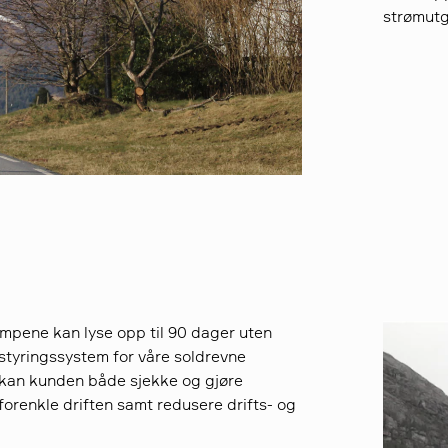
strømutg
ampene kan lyse opp til 90 dager uten
e styringssystem for våre soldrevne
 kan kunden både sjekke og gjøre
 forenkle driften samt redusere drifts- og