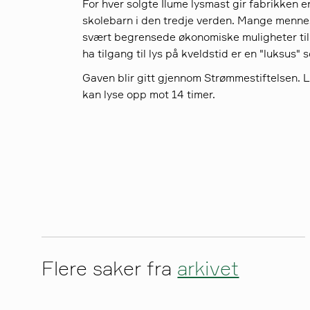
For hver solgte Ilume lysmast gir fabrikken e
skolebarn i den tredje verden. Mange mennesk
svært begrensede økonomiske muligheter til 
ha tilgang til lys på kveldstid er en "luksus" 
Gaven blir gitt gjennom Strømmestiftelsen. 
kan lyse opp mot 14 timer.
Flere saker fra
arkivet