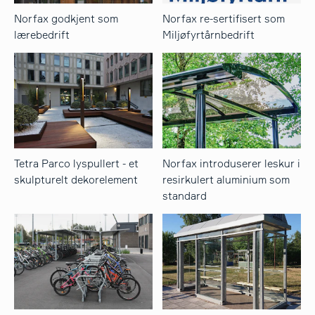
Norfax godkjent som
Norfax re-sertifisert som
lærebedrift
Miljøfyrtårnbedrift
Tetra Parco lyspullert - et
Norfax introduserer leskur i
skulpturelt dekorelement
resirkulert aluminium som
standard