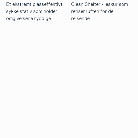
Et ekstremt plasseffektivt
Clean Shelter - leskur som
sykkelstativ som holder
renser luften for de
omgivelsene ryddige
reisende