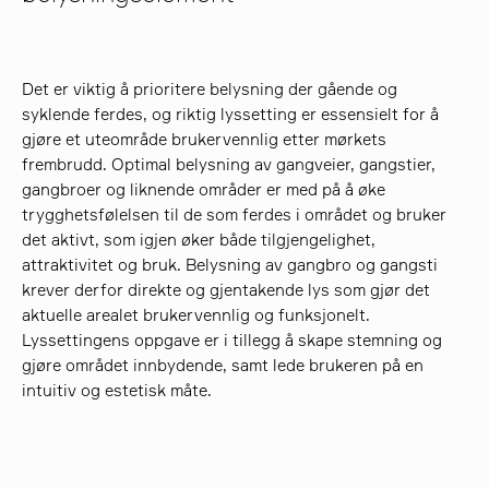
søk
Det er viktig å prioritere belysning der gående og
syklende ferdes, og riktig lyssetting er essensielt for å
gjøre et uteområde brukervennlig etter mørkets
frembrudd. Optimal belysning av gangveier, gangstier,
gangbroer og liknende områder er med på å øke
trygghetsfølelsen til de som ferdes i området og bruker
det aktivt, som igjen øker både tilgjengelighet,
attraktivitet og bruk. Belysning av gangbro og gangsti
krever derfor direkte og gjentakende lys som gjør det
aktuelle arealet brukervennlig og funksjonelt.
Lyssettingens oppgave er i tillegg å skape stemning og
gjøre området innbydende, samt lede brukeren på en
intuitiv og estetisk måte.