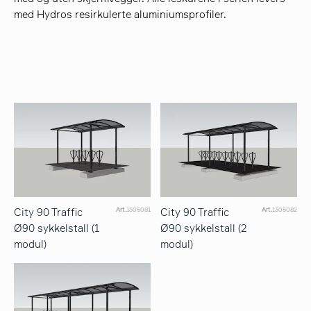
med Hydros resirkulerte aluminiumsprofiler.
City 90 Traffic
City 90 Traffic
Art.
1305081
Art.
1305082
Ø90 sykkelstall (1
Ø90 sykkelstall (2
modul)
modul)