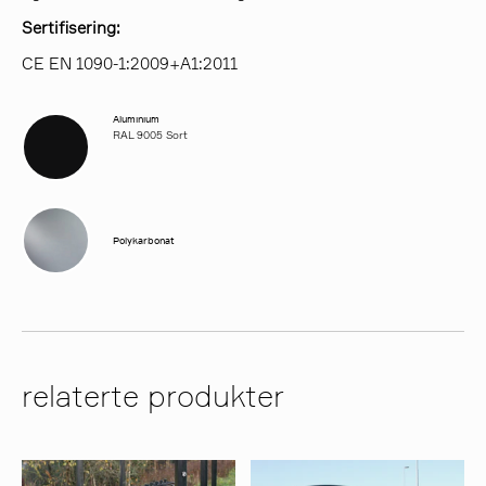
Sertifisering:
CE EN 1090-1:2009+A1:2011
Aluminium
RAL 9005 Sort
Polykarbonat
relaterte produkter