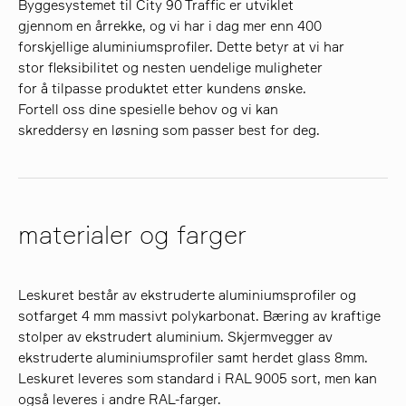
Byggesystemet til City 90 Traffic er utviklet
gjennom en årrekke, og vi har i dag mer enn 400
forskjellige aluminiumsprofiler. Dette betyr at vi har
stor fleksibilitet og nesten uendelige muligheter
for å tilpasse produktet etter kundens ønske.
Fortell oss dine spesielle behov og vi kan
skreddersy en løsning som passer best for deg.
materialer og farger
Leskuret består av ekstruderte aluminiumsprofiler og
sotfarget 4 mm massivt polykarbonat. Bæring av kraftige
stolper av ekstrudert aluminium. Skjermvegger av
ekstruderte aluminiumsprofiler samt herdet glass 8mm.
Leskuret leveres som standard i RAL 9005 sort, men kan
også leveres i andre RAL-farger.