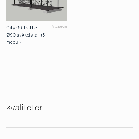
City 90 Traffic
Art.
1305083
Ø90 sykkelstall (3
modul)
kvaliteter