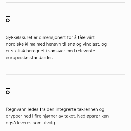
Sykkelskuret er dimensjonert for å tåle vårt
nordiske klima med hensyn til snø og vindlast, og
er statisk beregnet i samsvar med relevante
europeiske standarder.
Regnvann ledes fra den integrerte takrennen og
drypper ned i fire hjørner av taket. Nedløpsrør kan
også leveres som tilvalg.