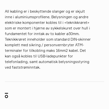
All kabling er i beskyttende slanger og er skjult
inne i aluminiumsprofilene. Belysningen og andre
elektriske komponenter kobles til i «teknikkrøret»
som er montert i hjørne av sykkelskuret over hull i
fundamentet for inntak av to kabler ø30mm.
Teknikkrøret inneholder som standard DIN-skinner
komplett med sikring / personvernbryter ATM-
terminaler for tilkobling maks 16mm2 kabel. Det
kan også kobles til USB-ladepunkter for
telefonlading, samt automatisk belysningsstyring
ved faststrøminntak.