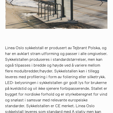
søk
Linea Oslo sykkelstall er produsert av Tejbrant Polska, og
har en avklart stram utforming og passer i alle omgivelser.
Sykkelstallen produseres i standardstørrelser, men kan
også tilpasses i bredde og høyde ved å variere mellom
flere modulbredder/høyder. Sykkelstallen kan i tillegg
leveres med profilering i form av foliering eller silketrykk.
LED- belysningen i sykkelstallen gir godt lys for brukerne
på kveldstid og vil ikke sjenere forbipasserende. Stallet er
bygget for nordiske forhold og er styrkeberegnet for vind
og snølast i samsvar med relevante europeiske
standarder. Sykkelstallen er CE merket. Linea Oslo
sykkelstall leveres som standard med A stativ men kan