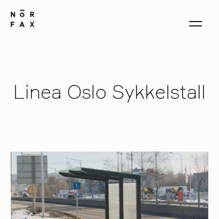
produkter
Linea Oslo Sykkelstall
om oss
kontakt