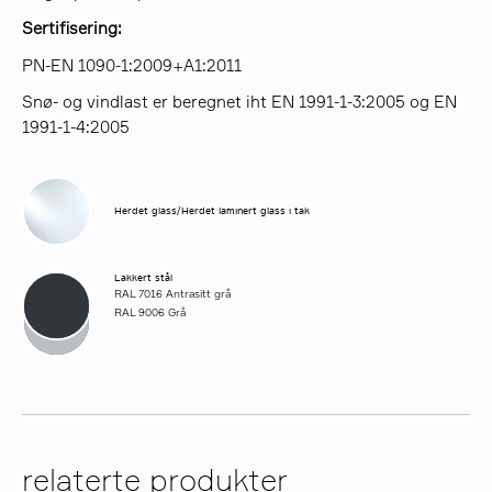
Sertifisering:
PN-EN 1090-1:2009+A1:2011
Snø- og vindlast er beregnet iht EN 1991-1-3:2005 og EN
1991-1-4:2005
Herdet glass/Herdet laminert glass i tak
Lakkert stål
RAL 7016 Antrasitt grå
RAL 9006 Grå
relaterte produkter