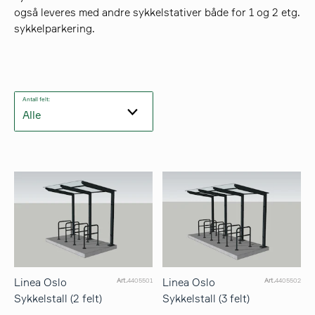
også leveres med andre sykkelstativer både for 1 og 2 etg.
sykkelparkering.
Antall felt:
Alle
Linea Oslo
Linea Oslo
Art.
4405501
Art.
4405502
Sykkelstall (2 felt)
Sykkelstall (3 felt)