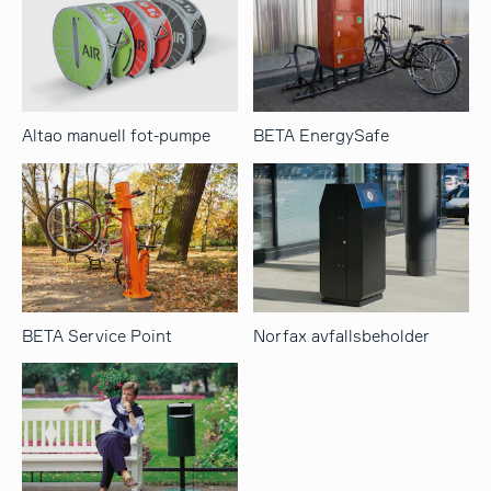
Altao manuell fot-pumpe
BETA EnergySafe
BETA Service Point
Norfax avfallsbeholder