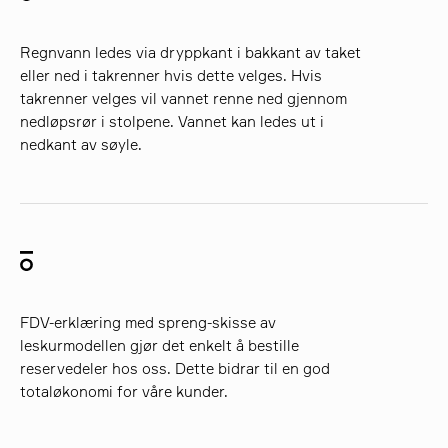
Regnvann ledes via dryppkant i bakkant av taket
eller ned i takrenner hvis dette velges. Hvis
takrenner velges vil vannet renne ned gjennom
nedløpsrør i stolpene. Vannet kan ledes ut i
nedkant av søyle.
FDV-erklæring med spreng-skisse av
leskurmodellen gjør det enkelt å bestille
reservedeler hos oss. Dette bidrar til en god
totaløkonomi for våre kunder.