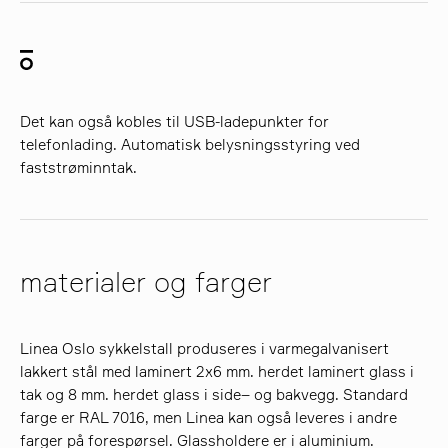
Det kan også kobles til USB-ladepunkter for
telefonlading. Automatisk belysningsstyring ved
faststrøminntak.
materialer og farger
Linea Oslo sykkelstall produseres i varmegalvanisert
lakkert stål med laminert 2x6 mm. herdet laminert glass i
tak og 8 mm. herdet glass i side– og bakvegg. Standard
farge er RAL 7016, men Linea kan også leveres i andre
farger på forespørsel. Glassholdere er i aluminium.