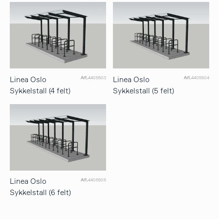
Linea Oslo
Linea Oslo
Art.
4405503
Art.
4405504
Sykkelstall (4 felt)
Sykkelstall (5 felt)
Linea Oslo
Art.
4405505
Sykkelstall (6 felt)