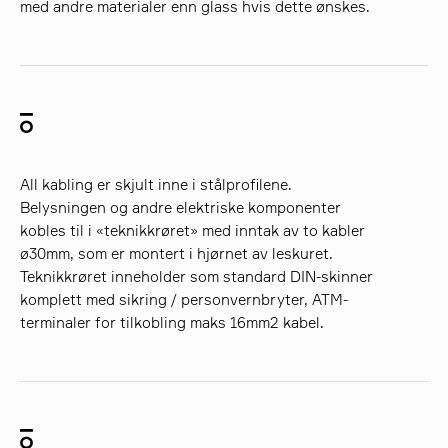
med andre materialer enn glass hvis dette ønskes.
All kabling er skjult inne i stålprofilene.
Belysningen og andre elektriske komponenter
kobles til i «teknikkrøret» med inntak av to kabler
ø30mm, som er montert i hjørnet av leskuret.
Teknikkrøret inneholder som standard DIN-skinner
komplett med sikring / personvernbryter, ATM-
terminaler for tilkobling maks 16mm2 kabel.