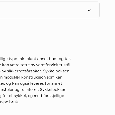
lige type tak, blant annet buet og tak
e kan være tette av varmforzinket stål
syn av sikkerhetsårsaker. Sykkelboksen
 en modulær konstruksjon som kan
er, og kan også leveres for annet
estoler og rullatorer. Sykkelboksen
 for el-sykkel, og med forskjellige
 type bruk.