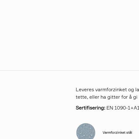
Leveres varmforzinket og la
tette, eller ha gitter for å gi
Sertifisering:
EN 1090-1+A1
Varmforzinket stål