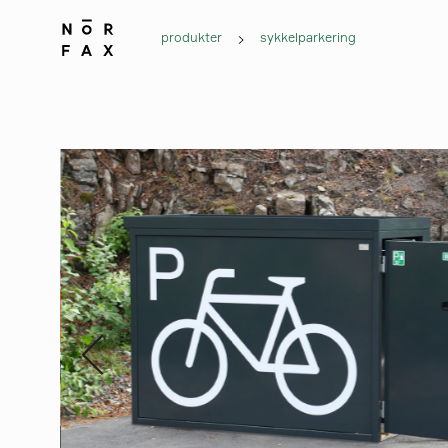
produkter
sykkelparkering