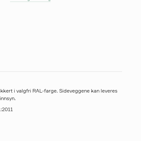
kkert i valgfri RAL-farge. Sideveggene kan leveres
 innsyn.
:2011