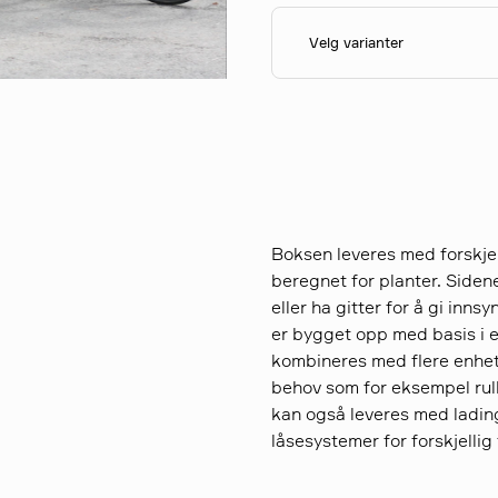
Velg varianter
Boksen leveres med forskjel
beregnet for planter. Siden
eller ha gitter for å gi inn
er bygget opp med basis i
kombineres med flere enhet
behov som for eksempel rull
kan også leveres med lading
låsesystemer for forskjellig