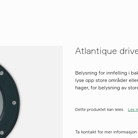
Atlantique driv
Belysning for innfelling i 
lyse opp store områder eller
hager, for belysning av stor
Dette produktet kan leies.
Les m
Ta kontakt for mer informasjon