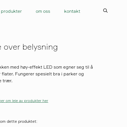
produkter
om oss
kontakt
e over belysning
bakken med høy-effekt LED som egner seg til å
 flater. Fungerer spesielt bra i parker og
e trær.
er om leie av produkter her
 om dette produktet: