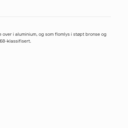
e over i aluminium, og som flomlys i støpt bronse og
68-klassifisert.