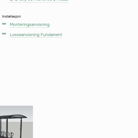
Installasjon
Monteringsanvisning
PDF
Losseanvisning Fundament
PDF