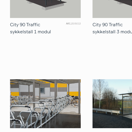
City 90 Traffic
City 90 Traffic
Art.
1305013
sykkelstall 1 modul
sykkelstall 3 modu