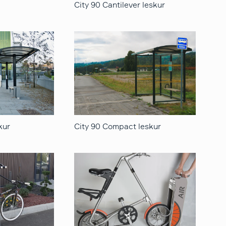
City 90 Cantilever leskur
kur
City 90 Compact leskur