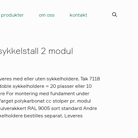
produkter
om oss
kontakt
sykkelstall 2 modul
everes med eller uten sykkelholdere. Tak 7118
doble sykkelholdere = 20 plasser eller 10
dere For montering med fundament under
farget polykarbonat cc stolper pr. modul
ulverakkert RAL 9005 sort standard Andre
elholdere bestilles separat. Leveres