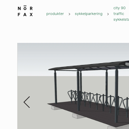
city 90
produkter
sykkelparkering
traffic
sykkelsta