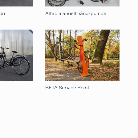
jon
Altao manuell hånd-pumpe
BETA Service Point