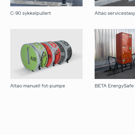
C-90 sykkelpullert
Altao servicestas
Altao manuell fot-pumpe
BETA EnergySafe