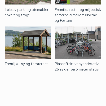
Leie av park- og utemøbler -
Fremtidsrettet og miljøetisk
enkelt og trygt
samarbeid mellom Norfax
og Fortum
Tremiljø - ny og forsterket
Plasseffektivt sykkelstativ -
26 sykler på 5 meter stativ!