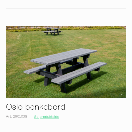
Oslo benkebord
Art. 2901038
Se produktside