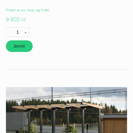
Priser er ex. mva. og frakt.
9 900 kr
-
+
Bestill