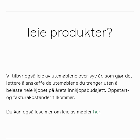
leie produkter?
Vi tilbyr også leie av utemøblene over syv år, som gjør det
lettere å anskaffe de utemøblene du trenger uten å
belaste hele kjøpet på årets innkjøpsbudsjett. Oppstart-
og fakturakostander tilkommer.
Du kan også lese mer om leie av møbler
her