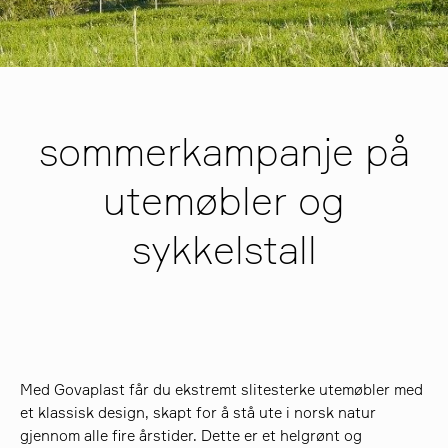
søk
sommerkampanje på
utemøbler og
sykkelstall
Med Govaplast får du ekstremt slitesterke utemøbler med
et klassisk design, skapt for å stå ute i norsk natur
gjennom alle fire årstider. Dette er et helgrønt og