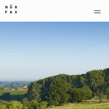
produkter
om oss
kontakt