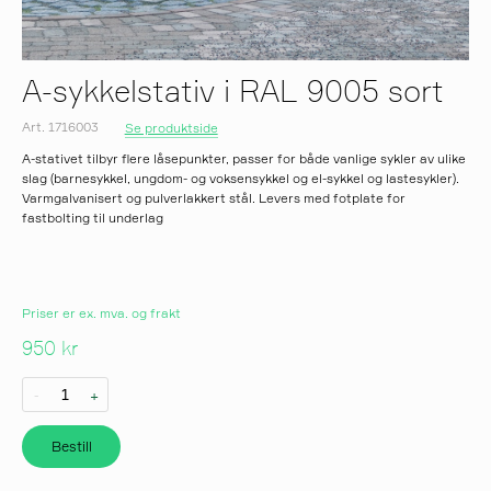
A-sykkelstativ i RAL 9005 sort
Art. 1716003
Se produktside
A-stativet tilbyr flere låsepunkter, passer for både vanlige sykler av ulike
slag (barnesykkel, ungdom- og voksensykkel og el-sykkel og lastesykler).
Varmgalvanisert og pulverlakkert stål. Levers med fotplate for
fastbolting til underlag
Priser er ex. mva. og frakt
950 kr
-
+
Bestill