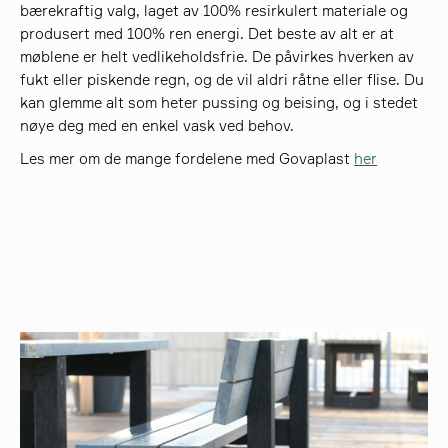
bærekraftig valg, laget av 100% resirkulert materiale og
produsert med 100% ren energi. Det beste av alt er at
møblene er helt vedlikeholdsfrie. De påvirkes hverken av
fukt eller piskende regn, og de vil aldri råtne eller flise. Du
kan glemme alt som heter pussing og beising, og i stedet
nøye deg med en enkel vask ved behov.
Les mer om de mange fordelene med Govaplast
her