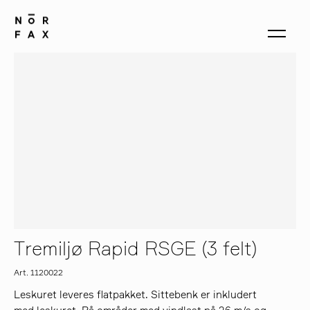
produkter
om oss
kontakt
Tremiljø Rapid RSGE (3 felt)
Art. 1120022
Leskuret leveres flatpakket. Sittebenk er inkludert