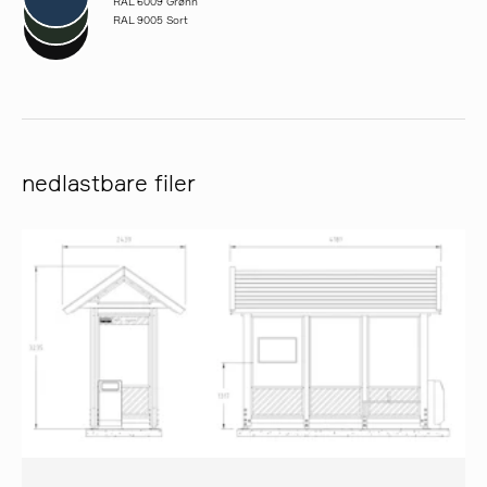
RAL 6009 Grønn
RAL 9005 Sort
nedlastbare filer