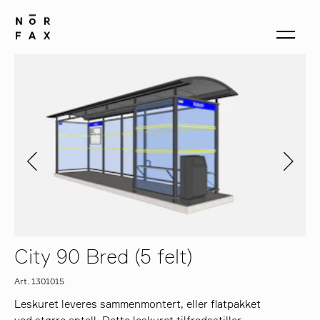
produkter
om oss
kontakt
City 90 Bred (5 felt)
Art. 1301015
Leskuret leveres sammenmontert, eller flatpakket