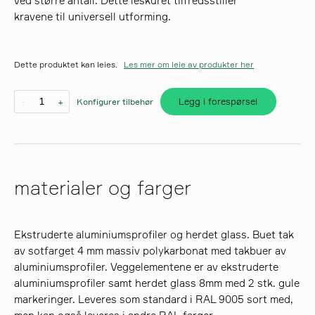
ved større antall. Dette leskuret tilfredsstiller
kravene til universell utforming.
søk
Dette produktet kan leies.
Les mer om leie av produkter her
Legg i forespørsel
-
+
Konfigurer tilbehør
materialer og farger
Ekstruderte aluminiumsprofiler og herdet glass. Buet tak
av sotfarget 4 mm massiv polykarbonat med takbuer av
aluminiumsprofiler. Veggelementene er av ekstruderte
aluminiumsprofiler samt herdet glass 8mm med 2 stk. gule
markeringer. Leveres som standard i RAL 9005 sort med,