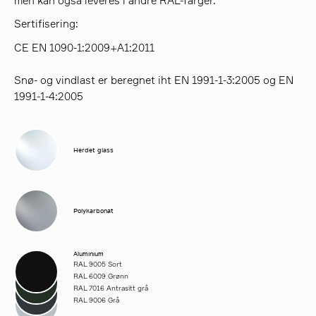
men kan også leveres i andre RAL-farger.
Sertifisering:
CE EN 1090-1:2009+A1:2011
Snø- og vindlast er beregnet iht EN 1991-1-3:2005 og EN
1991-1-4:2005
Herdet glass
Polykarbonat
Aluminium
RAL 9005 Sort
RAL 6009 Grønn
RAL 7016 Antrasitt grå
RAL 9006 Grå