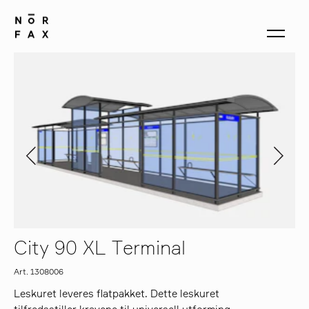
produkter
om oss
kontakt
City 90 XL Terminal
Art. 1308006
Leskuret leveres flatpakket. Dette leskuret