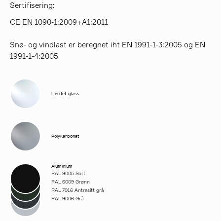
Sertifisering:
CE EN 1090-1:2009+A1:2011
Snø- og vindlast er beregnet iht EN 1991-1-3:2005 og EN
1991-1-4:2005
Herdet glass
Polykarbonat
Aluminium
RAL 9005 Sort
RAL 6009 Grønn
RAL 7016 Antrasitt grå
RAL 9006 Grå