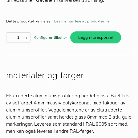
tilfredsstiller kravene til universell utforming.
søk
Dette produktet kan leies.
Les mer om leie av produkter her
Legg i forespørsel
-
+
Konfigurer tilbehør
materialer og farger
Ekstruderte aluminiumsprofiler og herdet glass. Buet tak
av sotfarget 4 mm massiv polykarbonat med takbuer av
aluminiumsprofiler. Veggelementene er av ekstruderte
aluminiumsprofiler samt herdet glass 8mm med 2 stk. gule
markeringer. Leveres som standard i RAL 9005 sort med,
men kan også leveres i andre RAL-farger.