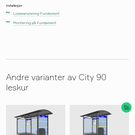
Installasjon
Losseanvisning Fundament
PDF
Montering på Fundament
PDF
Andre varianter av City 90
leskur