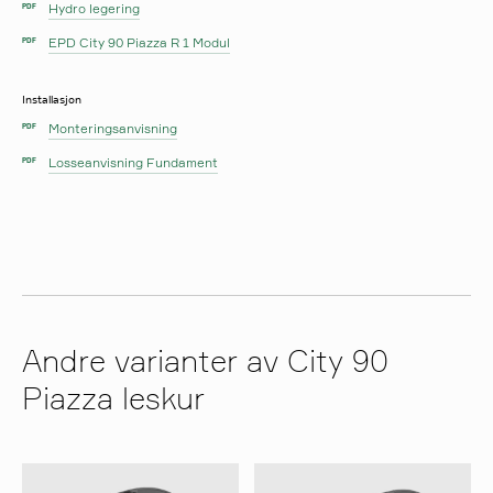
Hydro legering
PDF
EPD City 90 Piazza R 1 Modul
PDF
Installasjon
Monteringsanvisning
PDF
Losseanvisning Fundament
PDF
Andre varianter av City 90
Piazza leskur