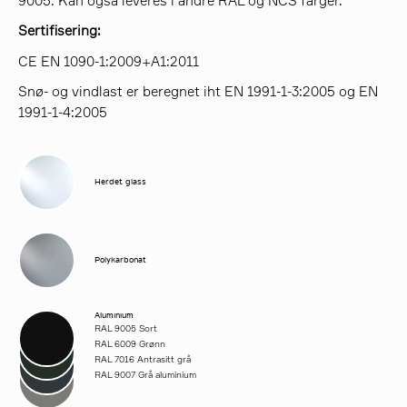
9005. Kan også leveres i andre RAL og NCS farger.
Sertifisering:
CE EN 1090-1:2009+A1:2011
Snø- og vindlast er beregnet iht EN 1991-1-3:2005 og EN
1991-1-4:2005
Herdet glass
Polykarbonat
Aluminium
RAL 9005 Sort
RAL 6009 Grønn
RAL 7016 Antrasitt grå
RAL 9007 Grå aluminium