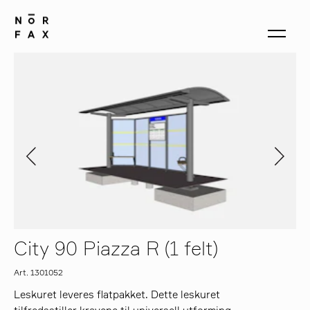
produkter
om oss
kontakt
City 90 Piazza R (1 felt)
Art. 1301052
Leskuret leveres flatpakket. Dette leskuret