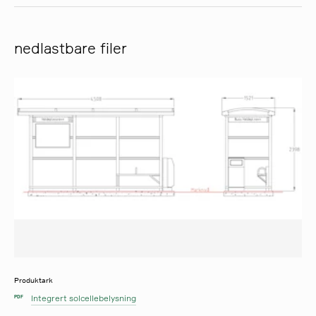
nedlastbare filer
Produktark
Integrert solcellebelysning
PDF