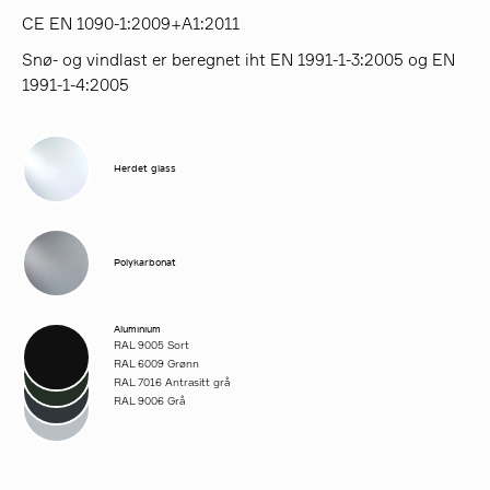
CE EN 1090-1:2009+A1:2011
Snø- og vindlast er beregnet iht EN 1991-1-3:2005 og EN
1991-1-4:2005
Herdet glass
Polykarbonat
Aluminium
RAL 9005 Sort
RAL 6009 Grønn
RAL 7016 Antrasitt grå
RAL 9006 Grå