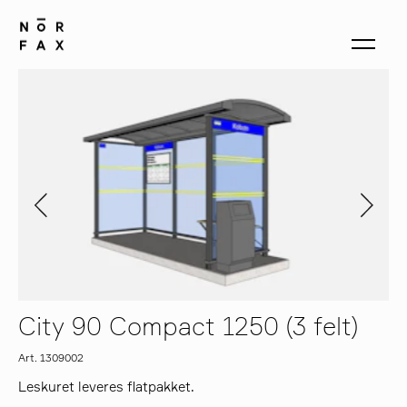
produkter
om oss
kontakt
City 90 Compact 1250 (3 felt)
Art. 1309002
Leskuret leveres flatpakket.