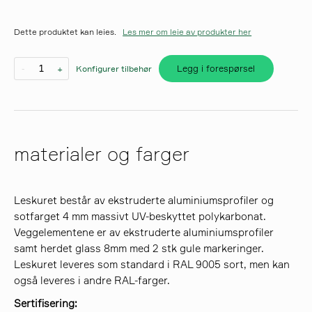
Dette produktet kan leies.
Les mer om leie av produkter her
søk
Legg i forespørsel
-
+
Konfigurer tilbehør
materialer og farger
Leskuret består av ekstruderte aluminiumsprofiler og
sotfarget 4 mm massivt UV-beskyttet polykarbonat.
Veggelementene er av ekstruderte aluminiumsprofiler
samt herdet glass 8mm med 2 stk gule markeringer.
Leskuret leveres som standard i RAL 9005 sort, men kan
også leveres i andre RAL-farger.
Sertifisering: