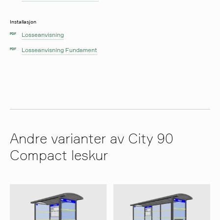
Installasjon
Losseanvisning
PDF
Losseanvisning Fundament
PDF
Andre varianter av City 90
Compact leskur