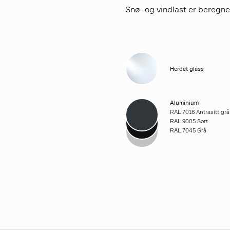
Snø- og vindlast er beregn
Herdet glass
Aluminium
RAL 7016 Antrasitt grå
RAL 9005 Sort
RAL 7045 Grå