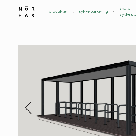
sharp
produkter
sykkelparkering
sykkelsta