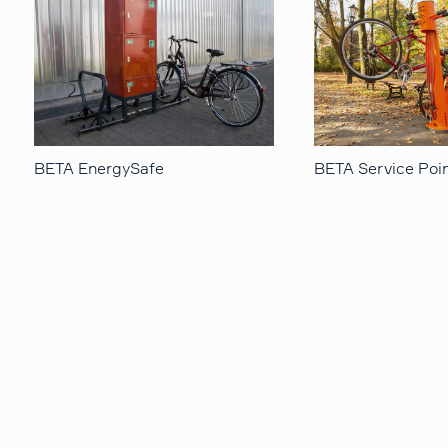
BETA EnergySafe
BETA Service Poi