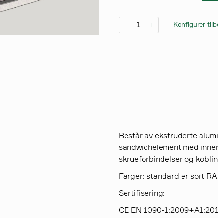
Konfigurer til
-
+
Består av ekstruderte alumi
sandwichelement med innerta
skrueforbindelser og kobling
Farger: standard er sort R
Sertifisering:
CE EN 1090-1:2009+A1:20