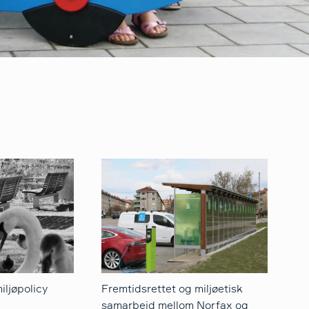
iljøpolicy
Fremtidsrettet og miljøetisk
samarbeid mellom Norfax og