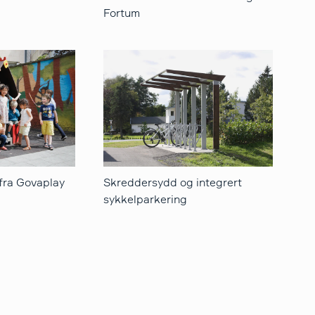
Fortum
fra Govaplay
Skreddersydd og integrert
sykkelparkering