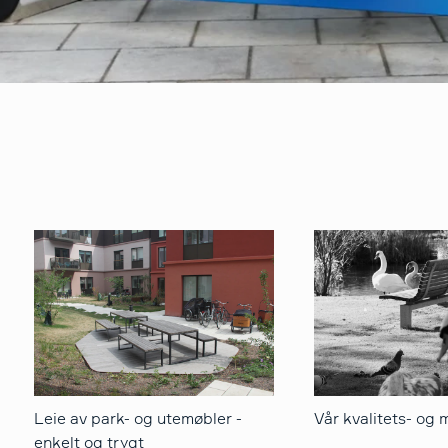
Leie av park- og utemøbler -
Vår kvalitets- og m
enkelt og trygt