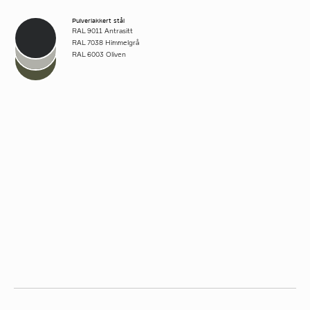
Pulverlakkert stål
RAL 9011 Antrasitt
RAL 7038 Himmelgrå
RAL 6003 Oliven