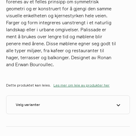
forenes av et felles prinsipp om symmetrisk
geometri og er konstruert for å gjengi den samme
visuelle enkelheten og kjernestyrken hele veien.
søk
Farger og form integreres uanstrengt i et naturlig
landskap eller i urbane omgivelser. Palissade er
ment å brukes over lengre tid og møblene blir
penere med årene. Disse møblene egner seg godt til
alle typer miljøer, fra kafeer og restauranter til
hager, terrasser og balkonger. Designet av Ronan
and Erwan Bouroullec.
Dette produktet kan leies.
Les mer om leie av produkter her
Velg varianter