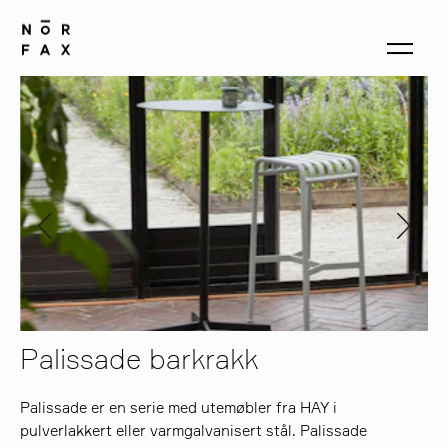
produkter
om oss
kontakt
Palissade barkrakk
Palissade er en serie med utemøbler fra HAY i
pulverlakkert eller varmgalvanisert stål. Palissade