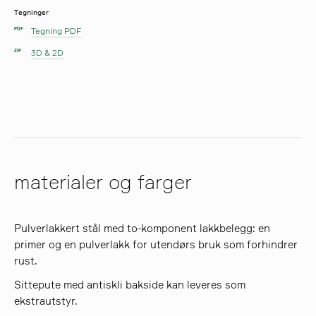
Tegninger
Tegning PDF
PDF
3D & 2D
ZIP
materialer og farger
Pulverlakkert stål med to-komponent lakkbelegg: en
primer og en pulverlakk for utendørs bruk som forhindrer
rust.
Sittepute med antiskli bakside kan leveres som
ekstrautstyr.