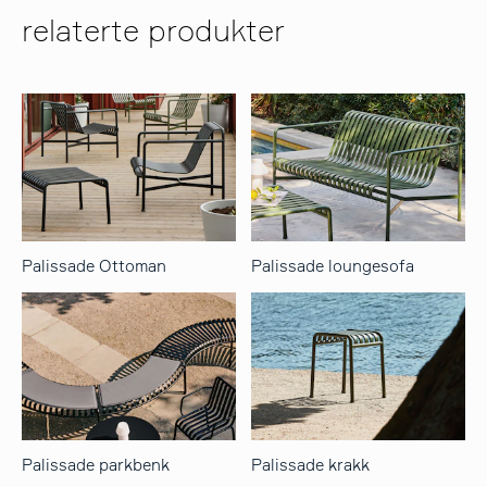
relaterte produkter
Palissade Ottoman
Palissade loungesofa
Palissade parkbenk
Palissade krakk