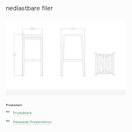
nedlastbare filer
Produktark
Produktark
PDF
Palissade Presentation
PDF