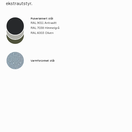
ekstrautstyr.
Pulverlakkert stål
RAL 9011 Antrasitt
RAL 7038 Himmelgrå
RAL 6003 Oliven
Varmforzinket stål