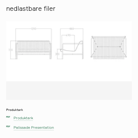
nedlastbare filer
Produktark
Produktark
PDF
Palissade Presentation
PDF