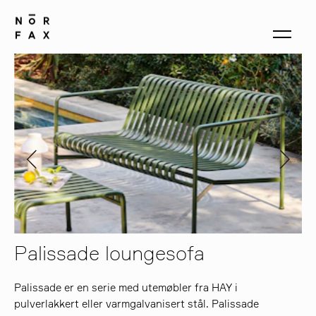
produkter
om oss
kontakt
Palissade loungesofa
Palissade er en serie med utemøbler fra HAY i
pulverlakkert eller varmgalvanisert stål. Palissade