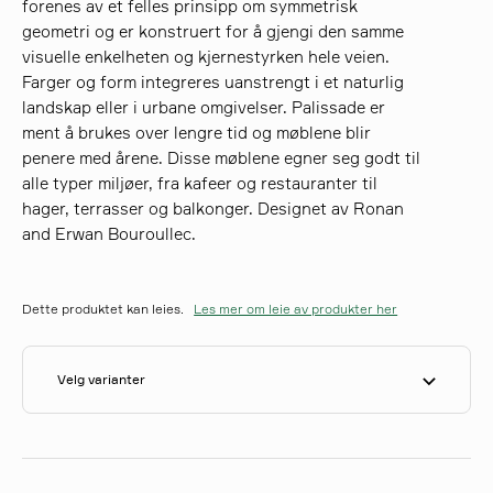
forenes av et felles prinsipp om symmetrisk
geometri og er konstruert for å gjengi den samme
visuelle enkelheten og kjernestyrken hele veien.
søk
Farger og form integreres uanstrengt i et naturlig
landskap eller i urbane omgivelser. Palissade er
ment å brukes over lengre tid og møblene blir
penere med årene. Disse møblene egner seg godt til
alle typer miljøer, fra kafeer og restauranter til
hager, terrasser og balkonger. Designet av Ronan
and Erwan Bouroullec.
Dette produktet kan leies.
Les mer om leie av produkter her
Velg varianter