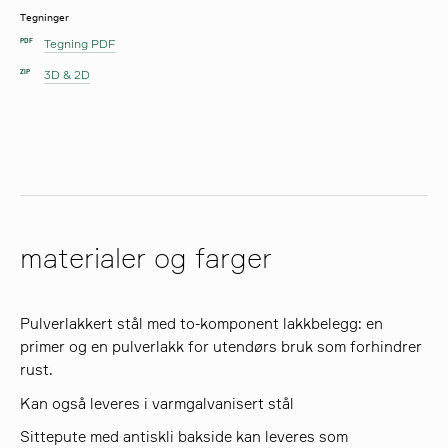
Tegninger
Tegning PDF
PDF
3D & 2D
ZIP
materialer og farger
Pulverlakkert stål med to-komponent lakkbelegg: en
primer og en pulverlakk for utendørs bruk som forhindrer
rust.
Kan også leveres i varmgalvanisert stål
Sittepute med antiskli bakside kan leveres som