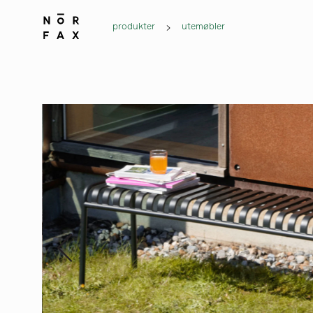
produkter
utemøbler