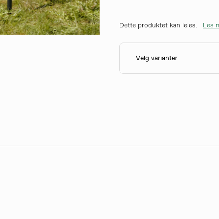
Dette produktet kan leies.
Les m
Velg varianter