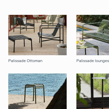
Palissade Ottoman
Palissade lounge