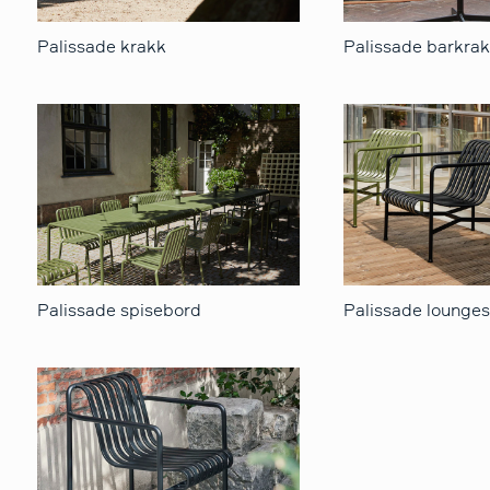
Palissade krakk
Palissade barkra
Palissade spisebord
Palissade lounges