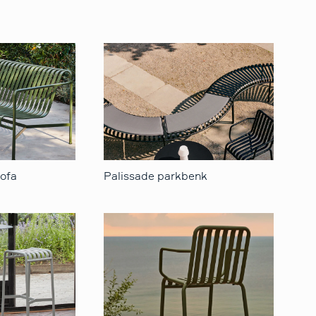
sofa
Palissade parkbenk