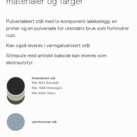
materialer og farger
Pulverlakkert stål med to-komponent lakkbelegg: en
primer og en pulverlakk for utendørs bruk som forhindrer
rust.
Kan også leveres i varmgalvanisert stål
Sittepute med antiskli bakside kan leveres som
ekstrautstyr.
Pulverlakkert stål
RAL 9011 Antrasitt
RAL 7038 Himmelgrå
RAL 6003 Oliven
Varmforzinket stål