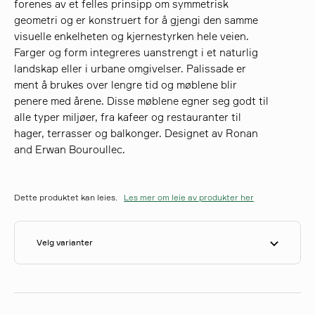
forenes av et felles prinsipp om symmetrisk
geometri og er konstruert for å gjengi den samme
visuelle enkelheten og kjernestyrken hele veien.
søk
Farger og form integreres uanstrengt i et naturlig
landskap eller i urbane omgivelser. Palissade er
ment å brukes over lengre tid og møblene blir
penere med årene. Disse møblene egner seg godt til
alle typer miljøer, fra kafeer og restauranter til
hager, terrasser og balkonger. Designet av Ronan
and Erwan Bouroullec.
Dette produktet kan leies.
Les mer om leie av produkter her
Velg varianter