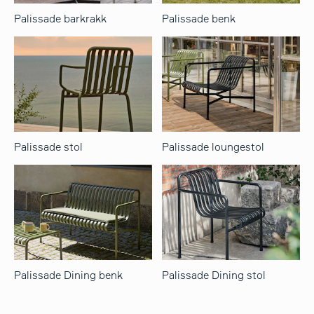
Palissade barkrakk
Palissade benk
Palissade stol
Palissade loungestol
Palissade Dining benk
Palissade Dining stol