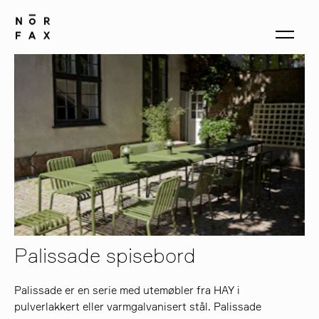
produkter
om oss
kontakt
Palissade spisebord
Palissade er en serie med utemøbler fra HAY i
pulverlakkert eller varmgalvanisert stål. Palissade