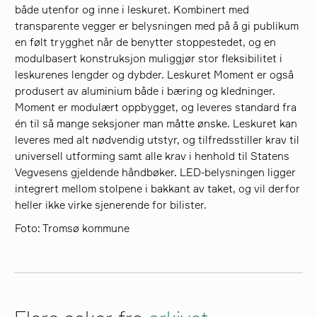
både utenfor og inne i leskuret. Kombinert med
transparente vegger er belysningen med på å gi publikum
en følt trygghet når de benytter stoppestedet, og en
modulbasert konstruksjon muliggjør stor fleksibilitet i
leskurenes lengder og dybder. Leskuret Moment er også
produsert av aluminium både i bæring og kledninger.
Moment er modulært oppbygget, og leveres standard fra
én til så mange seksjoner man måtte ønske. Leskuret kan
leveres med alt nødvendig utstyr, og tilfredsstiller krav til
universell utforming samt alle krav i henhold til Statens
Vegvesens gjeldende håndbøker. LED-belysningen ligger
integrert mellom stolpene i bakkant av taket, og vil derfor
heller ikke virke sjenerende for bilister.
Foto: Tromsø kommune