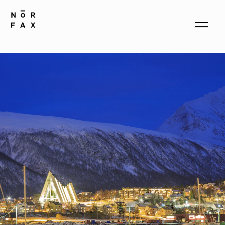
produkter
om oss
kontakt