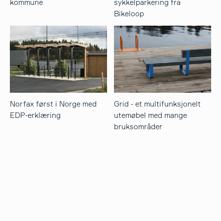
kommune
sykkelparkering fra
Bikeloop
Norfax først i Norge med
Grid - et multifunksjonelt
EDP-erklæring
utemøbel med mange
bruksområder