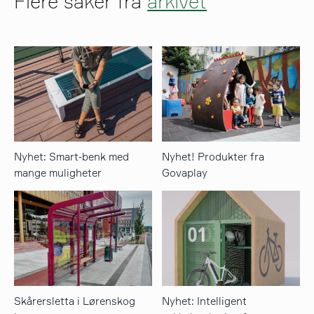
Flere saker fra
arkivet
Nyhet: Smart-benk med
Nyhet! Produkter fra
mange muligheter
Govaplay
Skårersletta i Lørenskog
Nyhet: Intelligent