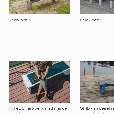
Relax benk
Relax bord
Nyhet: Smart-benk med mange
GRID - en bærekra