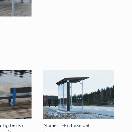
ftig benk i
​​Moment -En fleksibel