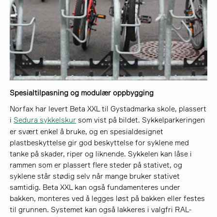
Spesialtilpasning og modulær oppbygging
Norfax har levert Beta XXL til Gystadmarka skole, plassert
i
Sedura sykkelskur
som vist på bildet. Sykkelparkeringen
er svært enkel å bruke, og en spesialdesignet
plastbeskyttelse gir god beskyttelse for syklene med
tanke på skader, riper og liknende. Sykkelen kan låse i
rammen som er plassert flere steder på stativet, og
syklene står stødig selv når mange bruker stativet
samtidig. Beta XXL kan også fundamenteres under
bakken, monteres ved å legges løst på bakken eller festes
til grunnen. Systemet kan også lakkeres i valgfri RAL-