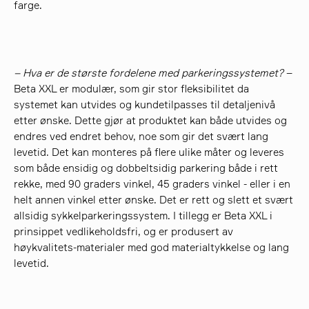
farge.
– Hva er de største fordelene med parkeringssystemet?
–
Beta XXL er modulær, som gir stor fleksibilitet da
systemet kan utvides og kundetilpasses til detaljenivå
etter ønske. Dette gjør at produktet kan både utvides og
endres ved endret behov, noe som gir det svært lang
levetid. Det kan monteres på flere ulike måter og leveres
som både ensidig og dobbeltsidig parkering både i rett
rekke, med 90 graders vinkel, 45 graders vinkel - eller i en
helt annen vinkel etter ønske. Det er rett og slett et svært
allsidig sykkelparkeringssystem. I tillegg er Beta XXL i
prinsippet vedlikeholdsfri, og er produsert av
høykvalitets-materialer med god materialtykkelse og lang
levetid.