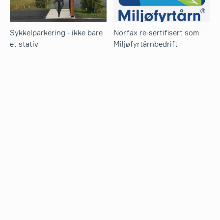
Sykkelparkering - ikke bare
Norfax re-sertifisert som
et stativ
Miljøfyrtårnbedrift