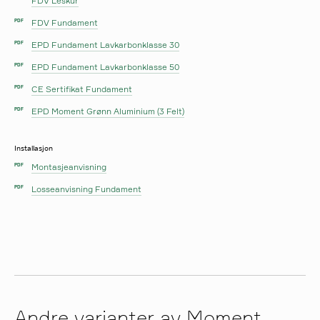
FDV Leskur
FDV Fundament
PDF
EPD Fundament Lavkarbonklasse 30
PDF
EPD Fundament Lavkarbonklasse 50
PDF
CE Sertifikat Fundament
PDF
EPD Moment Grønn Aluminium (3 Felt)
PDF
Installasjon
Montasjeanvisning
PDF
Losseanvisning Fundament
PDF
Andre varianter av Moment