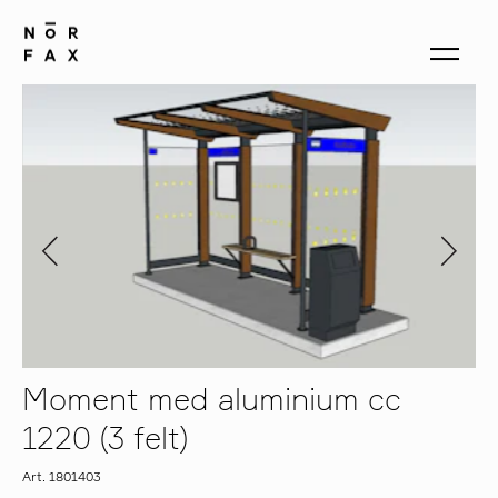
produkter
om oss
kontakt
Moment med aluminium cc
1220 (3 felt)
Art. 1801403