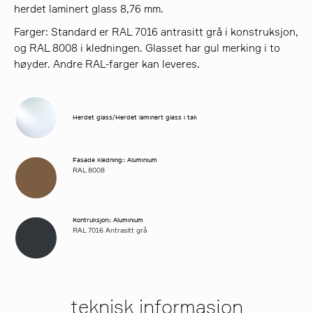
herdet laminert glass 8,76 mm.
Farger: Standard er RAL 7016 antrasitt grå i konstruksjon,
og RAL 8008 i kledningen. Glasset har gul merking i to
høyder. Andre RAL-farger kan leveres.
Herdet glass/Herdet laminert glass i tak
Fasade kledning:: Aluminium
RAL 8008
Kontruksjon:: Aluminium
RAL 7016 Antrasitt grå
teknisk informasjon